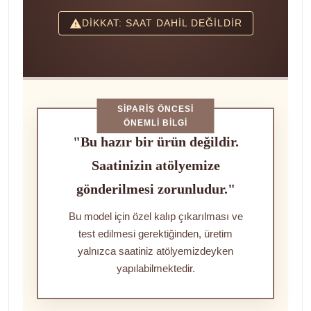
DİKKAT: SAAT DAHİL DEĞİLDİR
SIPARIŞ ÖNCESI
ÖNEMLI BILGI
"Bu hazır bir ürün değildir.
Saatinizin atölyemize
gönderilmesi zorunludur."
Bu model için özel kalıp çıkarılması ve
test edilmesi gerektiğinden, üretim
yalnızca saatiniz atölyemizdeyken
yapılabilmektedir.