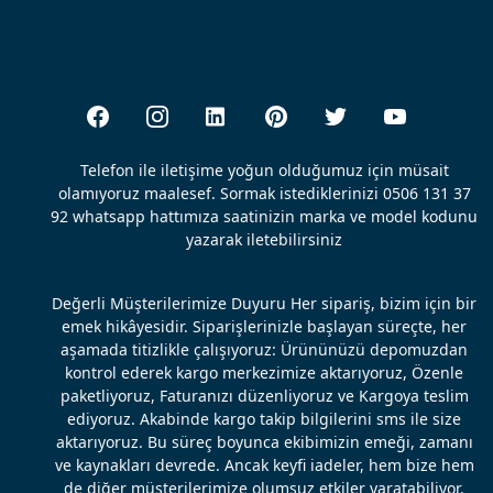
Telefon ile iletişime yoğun olduğumuz için müsait
olamıyoruz maalesef. Sormak istediklerinizi 0506 131 37
92 whatsapp hattımıza saatinizin marka ve model kodunu
yazarak iletebilirsiniz
Değerli Müşterilerimize Duyuru Her sipariş, bizim için bir
emek hikâyesidir. Siparişlerinizle başlayan süreçte, her
aşamada titizlikle çalışıyoruz: Ürününüzü depomuzdan
kontrol ederek kargo merkezimize aktarıyoruz, Özenle
paketliyoruz, Faturanızı düzenliyoruz ve Kargoya teslim
ediyoruz. Akabinde kargo takip bilgilerini sms ile size
aktarıyoruz. Bu süreç boyunca ekibimizin emeği, zamanı
ve kaynakları devrede. Ancak keyfi iadeler, hem bize hem
de diğer müşterilerimize olumsuz etkiler yaratabiliyor.