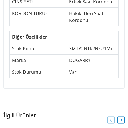
CİNSİYET
?
Erkek Saat Kordonu
KORDON TÜRÜ
?
Hakiki Deri Saat
Kordonu
Diğer Özellikler
Stok Kodu
3MTY2NTk2NzU1Mg
Marka
DUGARRY
Stok Durumu
Var
İlgili Ürünler