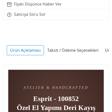
Fiyatı Düşünce Haber Ver
Satıcıya Soru Sor
Ürün Açıklaması
Taksit / Ödeme Seçenekleri
Ürü
ATELIER & HANDCRAFTED
Esprit - 100852
Özel El Yapımı Deri Kayış