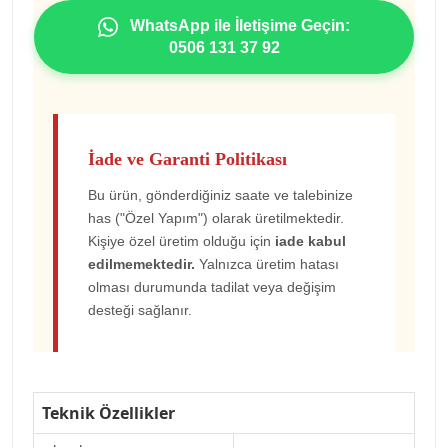
WhatsApp ile İletişime Geçin:
0506 131 37 92
İade ve Garanti Politikası
Bu ürün, gönderdiğiniz saate ve talebinize
has ("Özel Yapım") olarak üretilmektedir.
Kişiye özel üretim olduğu için
iade kabul
edilmemektedir.
Yalnızca üretim hatası
olması durumunda tadilat veya değişim
desteği sağlanır.
Teknik Özellikler