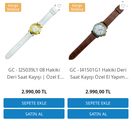
Kargo
Kargo
Bedava
Bedava
GC - I25039L1 08 Hakiki
GC - I41501G1 Hakiki Deri
Deri Saat Kayışı | Özel El
Saat Kayışı Özel El Yapımı
Yapımı Üretim
Üretim (Saatinizi
Göndermeniz Gerekli)
2.990,00 TL
2.990,00 TL