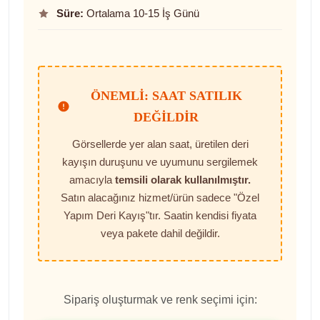
Süre:
Ortalama 10-15 İş Günü
ÖNEMLI: SAAT SATILIK
DEĞILDIR
Görsellerde yer alan saat, üretilen deri
kayışın duruşunu ve uyumunu sergilemek
amacıyla
temsili olarak kullanılmıştır.
Satın alacağınız hizmet/ürün sadece "Özel
Yapım Deri Kayış"tır. Saatin kendisi fiyata
veya pakete dahil değildir.
Sipariş oluşturmak ve renk seçimi için: