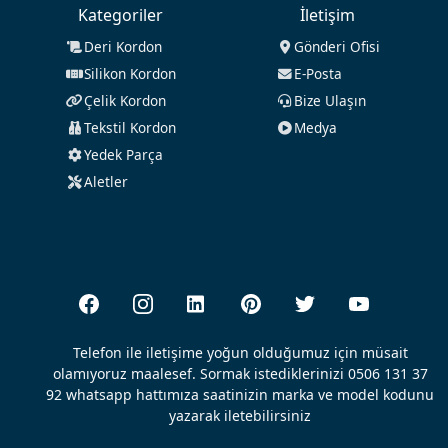
Kategoriler
İletişim
Deri Kordon
Gönderi Ofisi
Silikon Kordon
E-Posta
Çelik Kordon
Bize Ulaşın
Tekstil Kordon
Medya
Yedek Parça
Aletler
Telefon ile iletişime yoğun olduğumuz için müsait
olamıyoruz maalesef. Sormak istediklerinizi 0506 131 37
92 whatsapp hattımıza saatinizin marka ve model kodunu
yazarak iletebilirsiniz