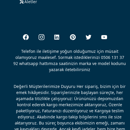
Aletler
Telefon ile iletişime yoğun olduğumuz için müsait
olamıyoruz maalesef. Sormak istediklerinizi 0506 131 37
92 whatsapp hattımıza saatinizin marka ve model kodunu
yazarak iletebilirsiniz
Değerli Müşterilerimize Duyuru Her sipariş, bizim için bir
emek hikâyesidir. Siparişlerinizle başlayan süreçte, her
aşamada titizlikle çalışıyoruz: Ürününüzü depomuzdan
kontrol ederek kargo merkezimize aktarıyoruz, Özenle
paketliyoruz, Faturanızı düzenliyoruz ve Kargoya teslim
ediyoruz. Akabinde kargo takip bilgilerini sms ile size
aktarıyoruz. Bu süreç boyunca ekibimizin emeği, zamanı
ve kaynakları devrede. Ancak keyfi iadeler, hem bize hem