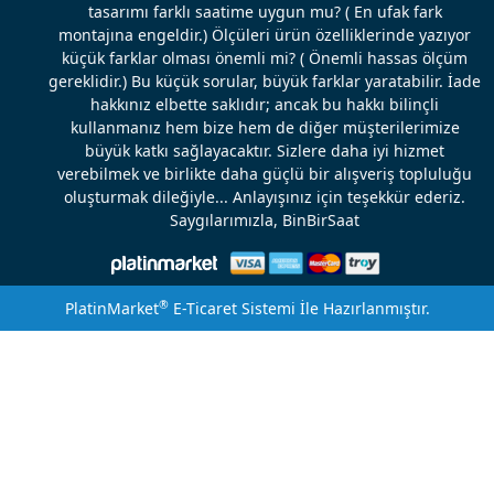
tasarımı farklı saatime uygun mu? ( En ufak fark
montajına engeldir.) Ölçüleri ürün özelliklerinde yazıyor
küçük farklar olması önemli mi? ( Önemli hassas ölçüm
gereklidir.) Bu küçük sorular, büyük farklar yaratabilir. İade
hakkınız elbette saklıdır; ancak bu hakkı bilinçli
kullanmanız hem bize hem de diğer müşterilerimize
büyük katkı sağlayacaktır. Sizlere daha iyi hizmet
verebilmek ve birlikte daha güçlü bir alışveriş topluluğu
oluşturmak dileğiyle... Anlayışınız için teşekkür ederiz.
Saygılarımızla, BinBirSaat
®
PlatinMarket
E-Ticaret Sistemi
İle Hazırlanmıştır.