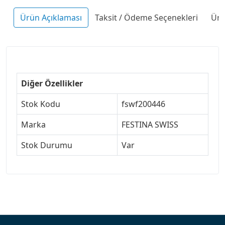
Ürün Açıklaması
Taksit / Ödeme Seçenekleri
Ürü
Diğer Özellikler
Stok Kodu
fswf200446
Marka
FESTINA SWISS
Stok Durumu
Var