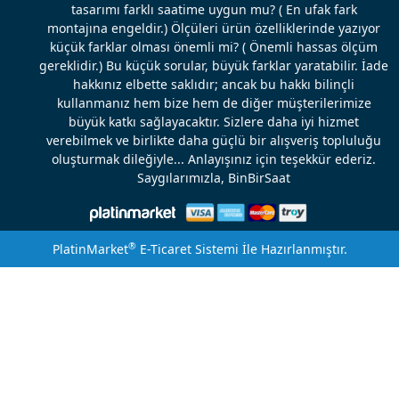
tasarımı farklı saatime uygun mu? ( En ufak fark
montajına engeldir.) Ölçüleri ürün özelliklerinde yazıyor
küçük farklar olması önemli mi? ( Önemli hassas ölçüm
gereklidir.) Bu küçük sorular, büyük farklar yaratabilir. İade
hakkınız elbette saklıdır; ancak bu hakkı bilinçli
kullanmanız hem bize hem de diğer müşterilerimize
büyük katkı sağlayacaktır. Sizlere daha iyi hizmet
verebilmek ve birlikte daha güçlü bir alışveriş topluluğu
oluşturmak dileğiyle... Anlayışınız için teşekkür ederiz.
Saygılarımızla, BinBirSaat
®
PlatinMarket
E-Ticaret Sistemi
İle Hazırlanmıştır.