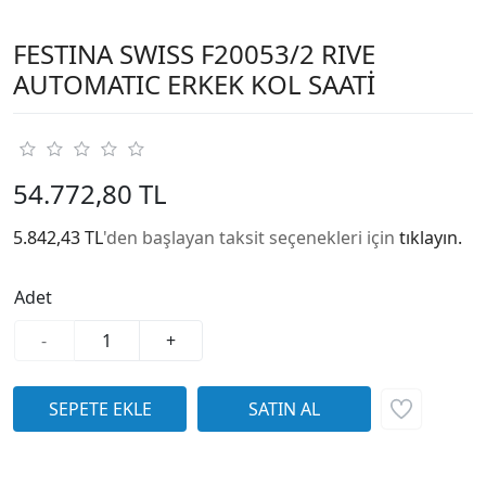
FESTINA SWISS F20053/2 RIVE
AUTOMATIC ERKEK KOL SAATİ
54.772,80 TL
5.842,43 TL
'den başlayan taksit seçenekleri için
tıklayın.
Adet
-
+