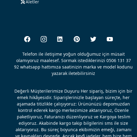
Aletler
Telefon ile iletişime yoğun olduğumuz için müsait
olamıyoruz maalesef. Sormak istediklerinizi 0506 131 37
92 whatsapp hattımıza saatinizin marka ve model kodunu
yazarak iletebilirsiniz
Değerli Müşterilerimize Duyuru Her sipariş, bizim için bir
emek hikâyesidir. Siparişlerinizle başlayan süreçte, her
aşamada titizlikle çalışıyoruz: Ürününüzü depomuzdan
kontrol ederek kargo merkezimize aktarıyoruz, Özenle
paketliyoruz, Faturanızı düzenliyoruz ve Kargoya teslim
ediyoruz. Akabinde kargo takip bilgilerini sms ile size
aktarıyoruz. Bu süreç boyunca ekibimizin emeği, zamanı
ve kaynakları devrede. Ancak keyfi iadeler, hem bize hem