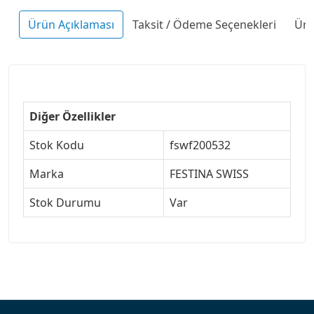
Ürün Açıklaması
Taksit / Ödeme Seçenekleri
Ürü
Diğer Özellikler
Stok Kodu
fswf200532
Marka
FESTINA SWISS
Stok Durumu
Var