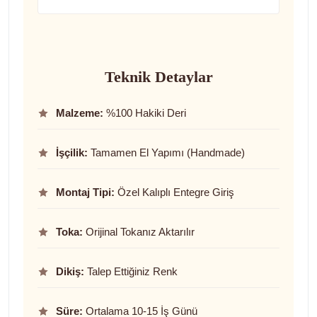
Teknik Detaylar
Malzeme:
%100 Hakiki Deri
İşçilik:
Tamamen El Yapımı (Handmade)
Montaj Tipi:
Özel Kalıplı Entegre Giriş
Toka:
Orijinal Tokanız Aktarılır
Dikiş:
Talep Ettiğiniz Renk
Süre:
Ortalama 10-15 İş Günü