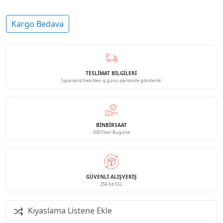
Kargo Bedava
TESLİMAT BİLGİLERİ
Siparişiniz belirtilen iş günü içerisinde gönderilir.
BINBIRSAAT
2007'den Bugüne
GÜVENLI ALIŞVERIŞ
256 bit SSL
Kıyaslama Listene Ekle