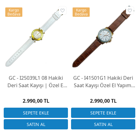
Kargo
Kargo
Bedava
Bedava
GC - I25039L1 08 Hakiki
GC - I41501G1 Hakiki Deri
Deri Saat Kayışı | Özel El
Saat Kayışı Özel El Yapımı
Yapımı Üretim
Üretim (Saatinizi
Göndermeniz Gerekli)
2.990,00 TL
2.990,00 TL