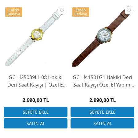
Kargo
Kargo
Bedava
Bedava
GC - I25039L1 08 Hakiki
GC - I41501G1 Hakiki Deri
Deri Saat Kayışı | Özel El
Saat Kayışı Özel El Yapımı
Yapımı Üretim
Üretim (Saatinizi
Göndermeniz Gerekli)
2.990,00 TL
2.990,00 TL