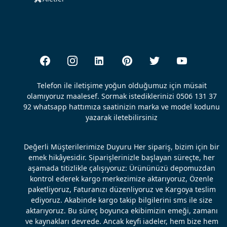
Telefon ile iletişime yoğun olduğumuz için müsait
olamıyoruz maalesef. Sormak istediklerinizi 0506 131 37
92 whatsapp hattımıza saatinizin marka ve model kodunu
yazarak iletebilirsiniz
Değerli Müşterilerimize Duyuru Her sipariş, bizim için bir
emek hikâyesidir. Siparişlerinizle başlayan süreçte, her
aşamada titizlikle çalışıyoruz: Ürününüzü depomuzdan
kontrol ederek kargo merkezimize aktarıyoruz, Özenle
paketliyoruz, Faturanızı düzenliyoruz ve Kargoya teslim
ediyoruz. Akabinde kargo takip bilgilerini sms ile size
aktarıyoruz. Bu süreç boyunca ekibimizin emeği, zamanı
ve kaynakları devrede. Ancak keyfi iadeler, hem bize hem