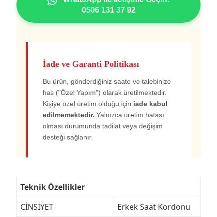
0506 131 37 92
İade ve Garanti Politikası
Bu ürün, gönderdiğiniz saate ve talebinize
has ("Özel Yapım") olarak üretilmektedir.
Kişiye özel üretim olduğu için
iade kabul
edilmemektedir.
Yalnızca üretim hatası
olması durumunda tadilat veya değişim
desteği sağlanır.
Teknik Özellikler
CİNSİYET
?
Erkek Saat Kordonu