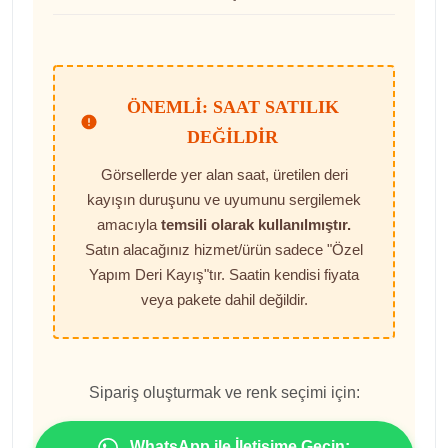
ÖNEMLI: SAAT SATILIK
DEĞILDIR
Görsellerde yer alan saat, üretilen deri
kayışın duruşunu ve uyumunu sergilemek
amacıyla
temsili olarak kullanılmıştır.
Satın alacağınız hizmet/ürün sadece "Özel
Yapım Deri Kayış"tır. Saatin kendisi fiyata
veya pakete dahil değildir.
Sipariş oluşturmak ve renk seçimi için:
WhatsApp ile İletişime Geçin: