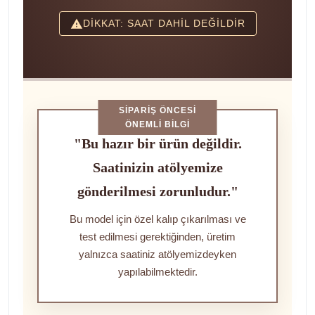
DİKKAT: SAAT DAHİL DEĞİLDİR
SIPARIŞ ÖNCESI
ÖNEMLI BILGI
"Bu hazır bir ürün değildir.
Saatinizin atölyemize
gönderilmesi zorunludur."
Bu model için özel kalıp çıkarılması ve
test edilmesi gerektiğinden, üretim
yalnızca saatiniz atölyemizdeyken
yapılabilmektedir.