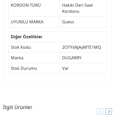
KORDON TÜRÜ
?
Hakiki Deri Saat
Kordonu
UYUMLU MARKA
?
Guess
Diğer Özellikler
Stok Kodu
2OTYxNjAyMTE1MQ
Marka
DUGARRY
Stok Durumu
Var
İlgili Ürünler