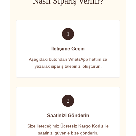
Nasıl Sipariş Verilir?
1
İletişime Geçin
Aşağıdaki butondan WhatsApp hattımıza
yazarak sipariş talebinizi oluşturun.
2
Saatinizi Gönderin
Size ileteceğimiz
Ücretsiz Kargo Kodu
ile
saatinizi güvenle bize gönderin.