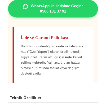
WhatsApp ile İletişime Geçin:
0506 131 37 92
İade ve Garanti Politikası
Bu ürün, gönderdiğiniz saate ve talebinize
has ("Özel Yapım") olarak üretilmektedir.
Kişiye özel üretim olduğu için
iade kabul
edilmemektedir.
Yalnızca üretim hatası
olması durumunda tadilat veya değişim
desteği sağlanır.
Teknik Özellikler