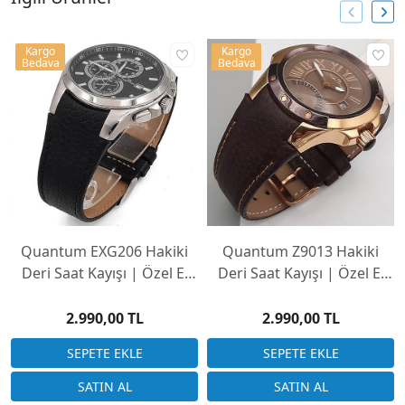
Kargo
Kargo
Bedava
Bedava
Quantum EXG206 Hakiki
Quantum Z9013 Hakiki
Deri Saat Kayışı | Özel El
Deri Saat Kayışı | Özel El
Yapımı Üretim
Yapımı Üretim
2.990,00 TL
2.990,00 TL