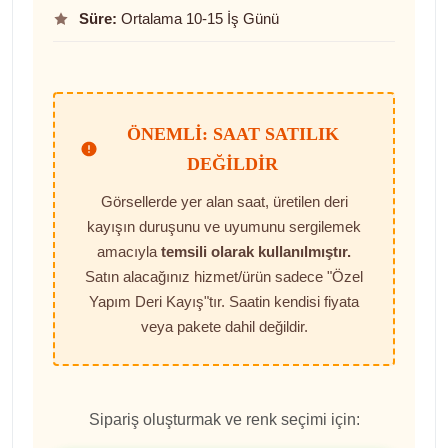
Süre:
Ortalama 10-15 İş Günü
ÖNEMLI: SAAT SATILIK
DEĞILDIR
Görsellerde yer alan saat, üretilen deri
kayışın duruşunu ve uyumunu sergilemek
amacıyla
temsili olarak kullanılmıştır.
Satın alacağınız hizmet/ürün sadece "Özel
Yapım Deri Kayış"tır. Saatin kendisi fiyata
veya pakete dahil değildir.
Sipariş oluşturmak ve renk seçimi için: