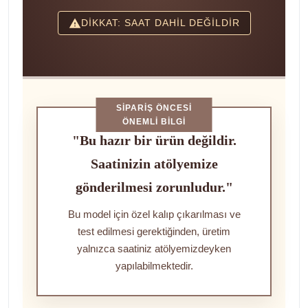
DİKKAT: SAAT DAHİL DEĞİLDİR
SIPARIŞ ÖNCESI
ÖNEMLI BILGI
"Bu hazır bir ürün değildir.
Saatinizin atölyemize
gönderilmesi zorunludur."
Bu model için özel kalıp çıkarılması ve
test edilmesi gerektiğinden, üretim
yalnızca saatiniz atölyemizdeyken
yapılabilmektedir.