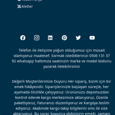
Aletler
Telefon ile iletişime yoğun olduğumuz için müsait
olamıyoruz maalesef. Sormak istediklerinizi 0506 131 37
92 whatsapp hattımıza saatinizin marka ve model kodunu
yazarak iletebilirsiniz
Değerli Müşterilerimize Duyuru Her sipariş, bizim için bir
emek hikâyesidir. Siparişlerinizle başlayan süreçte, her
aşamada titizlikle çalışıyoruz: Ürününüzü depomuzdan
kontrol ederek kargo merkezimize aktarıyoruz, Özenle
paketliyoruz, Faturanızı düzenliyoruz ve Kargoya teslim
ediyoruz. Akabinde kargo takip bilgilerini sms ile size
aktarıyoruz. Bu süreç boyunca ekibimizin emeği, zamanı