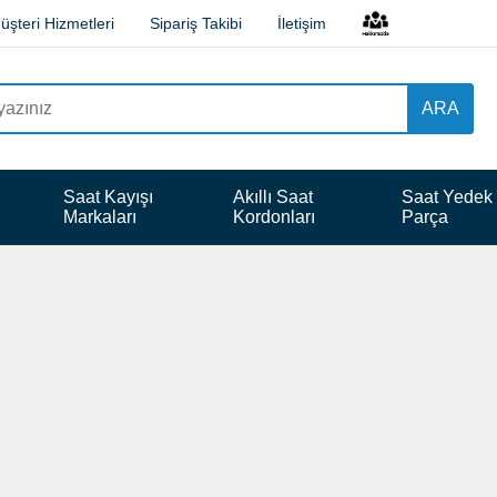
üşteri Hizmetleri
Sipariş Takibi
İletişim
ARA
 
Saat Kayışı 
Akıllı Saat 
Saat Yedek
Markaları
Kordonları
Parça