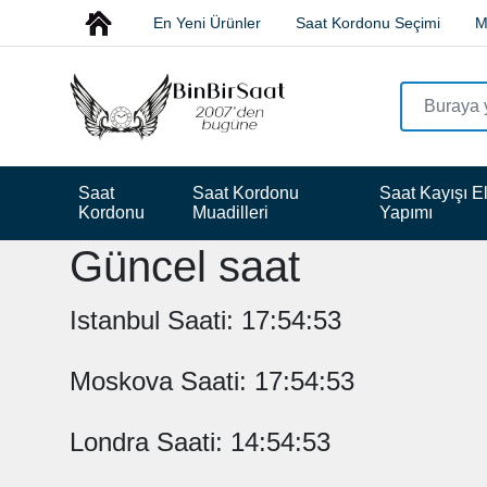
En Yeni Ürünler
Saat Kordonu Seçimi
M
Saat 
Saat Kordonu 
Saat Kayışı El
Kordonu
Muadilleri
Yapımı
Güncel saat
Istanbul Saati: 17:54:53
Moskova Saati: 17:54:53
Londra Saati: 14:54:53