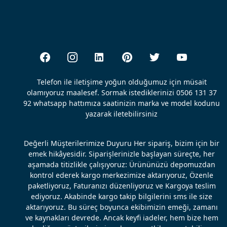
Telefon ile iletişime yoğun olduğumuz için müsait
olamıyoruz maalesef. Sormak istediklerinizi 0506 131 37
92 whatsapp hattımıza saatinizin marka ve model kodunu
yazarak iletebilirsiniz
Değerli Müşterilerimize Duyuru Her sipariş, bizim için bir
emek hikâyesidir. Siparişlerinizle başlayan süreçte, her
aşamada titizlikle çalışıyoruz: Ürününüzü depomuzdan
kontrol ederek kargo merkezimize aktarıyoruz, Özenle
paketliyoruz, Faturanızı düzenliyoruz ve Kargoya teslim
ediyoruz. Akabinde kargo takip bilgilerini sms ile size
aktarıyoruz. Bu süreç boyunca ekibimizin emeği, zamanı
ve kaynakları devrede. Ancak keyfi iadeler, hem bize hem