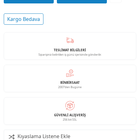
Kargo Bedava
TESLİMAT BİLGİLERİ
Siparişiniz belirtilen iş günü içerisinde gönderilir.
BINBIRSAAT
2007'den Bugüne
GÜVENLI ALIŞVERIŞ
256 bit SSL
Kıyaslama Listene Ekle