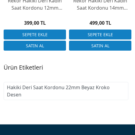
Rekor Hakiki Deri Kadın
Rekor Hakiki Deri Kadın
Saat Kordonu 12mm
Saat Kordonu 14mm
R1210M-ST
RKR1412M-02
399,00 TL
499,00 TL
Ürün Etiketleri
Hakiki Deri Saat Kordonu 22mm Beyaz Kroko
Desen