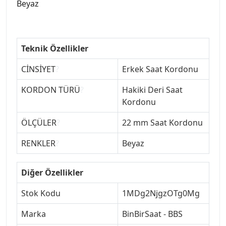
Beyaz
Teknik Özellikler
CİNSİYET
?
Erkek Saat Kordonu
KORDON TÜRÜ
?
Hakiki Deri Saat
Kordonu
ÖLÇÜLER
?
22 mm Saat Kordonu
RENKLER
?
Beyaz
Diğer Özellikler
Stok Kodu
1MDg2NjgzOTg0Mg
Marka
BinBirSaat - BBS