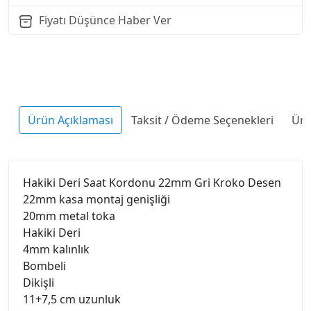
Fiyatı Düşünce Haber Ver
Ürün Açıklaması
Taksit / Ödeme Seçenekleri
Ürü
Hakiki Deri Saat Kordonu 22mm Gri Kroko Desen
22mm kasa montaj genişliği
20mm metal toka
Hakiki Deri
4mm kalınlık
Bombeli
Dikişli
11+7,5 cm uzunluk