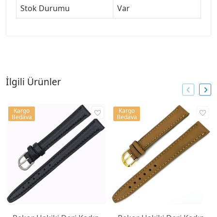
Stok Durumu
Var
İlgili Ürünler
Kargo
Kargo
Bedava
Bedava