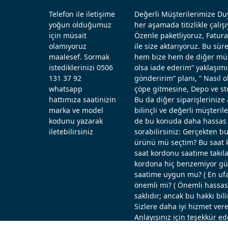
Telefon ile iletişime
Değerli Müşterilerimize Duy
yoğun olduğumuz
her aşamada titizlikle çal
için müsait
Özenle paketliyoruz, Fatura
olamıyoruz
ile size aktarıyoruz. Bu sü
maalesef. Sormak
hem bize hem de diğer müşt
istediklerinizi 0506
olsa iade ederim” yaklaşımı
131 37 92
gönderirim” planı, “ Nasıl
whatsapp
çöpe gitmesine, Depo ve st
hattımıza saatinizin
Bu da diğer siparişlerinize 
marka ve model
bilinçli ve değerli müşteril
kodunu yazarak
de bu konuda daha hassas d
iletebilirsiniz
sorabilirsiniz: Gerçekten b
ürünü mü seçtim? Bu saat k
saat kordonu saatime takıla
kordona hiç benzemiyor güz
saatime uygun mu? ( En ufak
önemli mi? ( Önemli hassas ö
saklıdır; ancak bu hakkı bi
Sizlere daha iyi hizmet vere
Anlayışınız için teşekkür ed