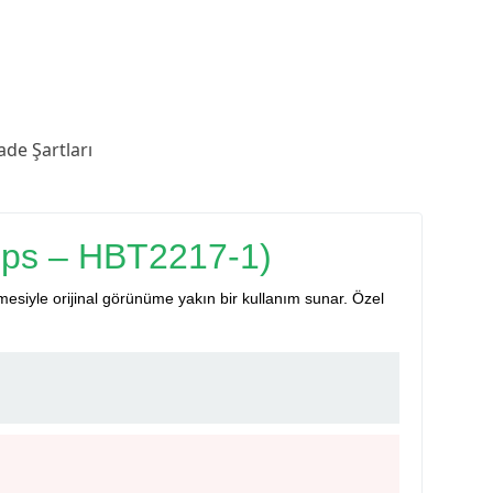
ade Şartları
ips – HBT2217-1)
zemesiyle orijinal görünüme yakın bir kullanım sunar. Özel