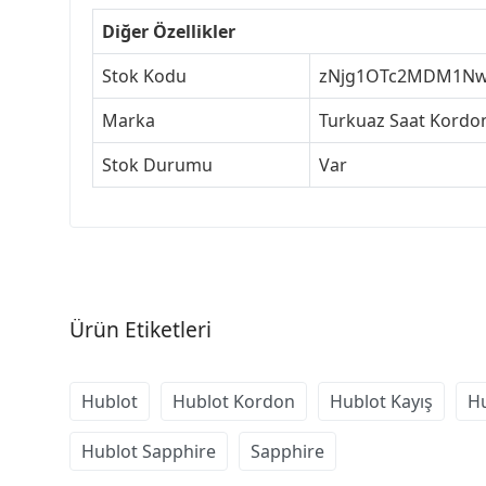
Diğer Özellikler
Stok Kodu
zNjg1OTc2MDM1N
Marka
Turkuaz Saat Kordon
Stok Durumu
Var
Ürün Etiketleri
Hublot
Hublot Kordon
Hublot Kayış
Hu
Hublot Sapphire
Sapphire