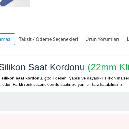
aması
Taksit / Ödeme Seçenekleri
Ürün Yorumları
İ
Silikon Saat Kordonu
(22mm Kl
u
silikon saat kordonu
, çizgili desenli yapısı ve dayanıklı silikon mal
udur. Farklı renk seçenekleri ile saatinize yeni bir tarz katabilirsiniz.