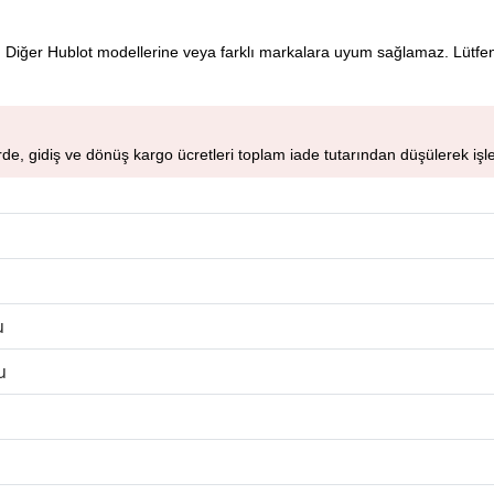
ir. Diğer Hublot modellerine veya farklı markalara uyum sağlamaz. Lütfen
de, gidiş ve dönüş kargo ücretleri toplam iade tutarından düşülerek işle
u
u