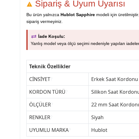
Sipariş & Uyum Uyarısı
Bu ürün yalnızca
Hublot Sapphire
modeli için üretilmişt
sipariş vermeyiniz.
İade Koşulu:
Yanlış model veya ölçü seçimi nedeniyle yapılan iadeler
Teknik Özellikler
CİNSİYET
?
Erkek Saat Kordonu
KORDON TÜRÜ
?
Silikon Saat Kordon
ÖLÇÜLER
?
22 mm Saat Kordon
RENKLER
?
Siyah
UYUMLU MARKA
?
Hublot