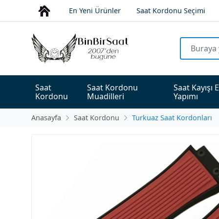
En Yeni Ürünler
Saat Kordonu Seçimi
Saat 
Saat Kordonu 
Saat Kayışı E
Kordonu
Muadilleri
Yapımı
Anasayfa
Saat Kordonu
Turkuaz Saat Kordonları