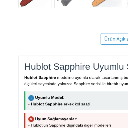
Ürün Açıkl
Hublot Sapphire Uyumlu 
Hublot Sapphire
modeline uyumlu olarak tasarlanmış b
ölçüleri sayesinde yalnızca Sapphire serisi ile birebir uyuml
Uyumlu Model:
-
Hublot Sapphire
erkek kol saati
Uyum Sağlamayanlar:
- Hublot’un Sapphire dışındaki diğer modelleri