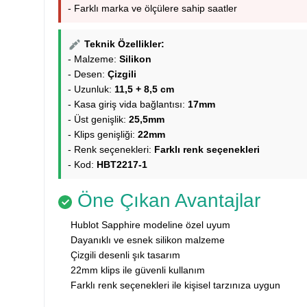
- Farklı marka ve ölçülere sahip saatler
Teknik Özellikler:
- Malzeme:
Silikon
- Desen:
Çizgili
- Uzunluk:
11,5 + 8,5 cm
- Kasa giriş vida bağlantısı:
17mm
- Üst genişlik:
25,5mm
- Klips genişliği:
22mm
- Renk seçenekleri:
Farklı renk seçenekleri
- Kod:
HBT2217-1
Öne Çıkan Avantajlar
Hublot Sapphire modeline özel uyum
Dayanıklı ve esnek silikon malzeme
Çizgili desenli şık tasarım
22mm klips ile güvenli kullanım
Farklı renk seçenekleri ile kişisel tarzınıza uygun