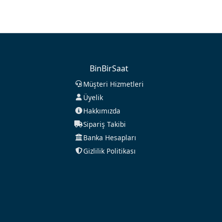
BinBirSaat
Müşteri Hizmetleri
Üyelik
Hakkımızda
Sipariş Takibi
Banka Hesapları
Gizlilik Politikası