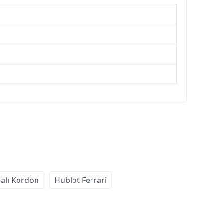
dalı Kordon
Hublot Ferrari