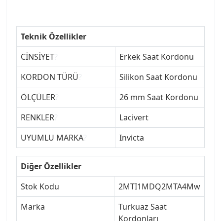
Teknik Özellikler
CİNSİYET
?
Erkek Saat Kordonu
KORDON TÜRÜ
?
Silikon Saat Kordonu
ÖLÇÜLER
?
26 mm Saat Kordonu
RENKLER
?
Lacivert
UYUMLU MARKA
?
Invicta
Diğer Özellikler
Stok Kodu
2MTI1MDQ2MTA4Mw
Marka
Turkuaz Saat
Kordonları