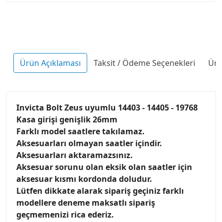
Ürün Açıklaması
Taksit / Ödeme Seçenekleri
Ürü
Invicta Bolt Zeus uyumlu 14403 - 14405 - 19768
Kasa girişi genişlik 26mm
Farklı model saatlere takılamaz.
Aksesuarları olmayan saatler içindir.
Aksesuarları aktaramazsınız.
Aksesuar sorunu olan eksik olan saatler için
aksesuar kısmı kordonda doludur.
Lütfen dikkate alarak sipariş geçiniz farklı
modellere deneme maksatlı sipariş
geçmemenizi rica ederiz.