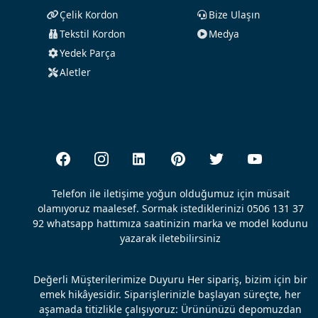
Çelik Kordon
Bize Ulaşın
Tekstil Kordon
Medya
Yedek Parça
Aletler
Telefon ile iletişime yoğun olduğumuz için müsait
olamıyoruz maalesef. Sormak istediklerinizi 0506 131 37
92 whatsapp hattımıza saatinizin marka ve model kodunu
yazarak iletebilirsiniz
Değerli Müşterilerimize Duyuru Her sipariş, bizim için bir
emek hikâyesidir. Siparişlerinizle başlayan süreçte, her
aşamada titizlikle çalışıyoruz: Ürününüzü depomuzdan