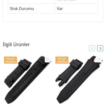
Stok Durumu
Var
İlgili Ürünler
Kargo
Kargo
Bedava
Bedava