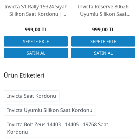
Invicta S1 Rally 19324 Siyah
Invicta Reserve 80626
Silikon Saat Kordonu |
Uyumlu Silikon Saat
Sportif Tasarım
Kordonu - 2 Renk Seçenek
999,00 TL
999,00 TL
Ürün Etiketleri
Invıcta Saat Kordonu
İnvicta Uyumlu Silikon Saat Kordonu
Invicta Bolt Zeus 14403 - 14405 - 19768 Saat
Kordonu