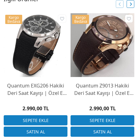
Kargo
Kargo
Bedava
Bedava
Quantum EXG206 Hakiki
Quantum Z9013 Hakiki
Deri Saat Kayışı | Özel El
Deri Saat Kayışı | Özel El
Yapımı Üretim
Yapımı Üretim
2.990,00 TL
2.990,00 TL