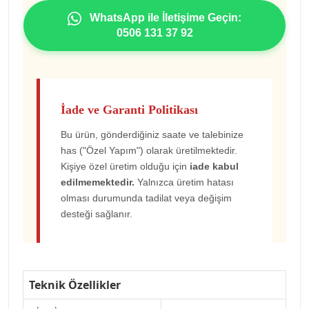
WhatsApp ile İletişime Geçin:
0506 131 37 92
İade ve Garanti Politikası
Bu ürün, gönderdiğiniz saate ve talebinize
has ("Özel Yapım") olarak üretilmektedir.
Kişiye özel üretim olduğu için
iade kabul
edilmemektedir.
Yalnızca üretim hatası
olması durumunda tadilat veya değişim
desteği sağlanır.
Teknik Özellikler