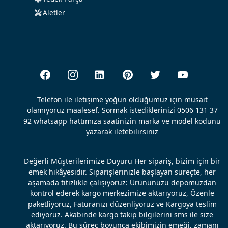
Aletler
Telefon ile iletişime yoğun olduğumuz için müsait
olamıyoruz maalesef. Sormak istediklerinizi 0506 131 37
92 whatsapp hattımıza saatinizin marka ve model kodunu
yazarak iletebilirsiniz
Değerli Müşterilerimize Duyuru Her sipariş, bizim için bir
emek hikâyesidir. Siparişlerinizle başlayan süreçte, her
aşamada titizlikle çalışıyoruz: Ürününüzü depomuzdan
kontrol ederek kargo merkezimize aktarıyoruz, Özenle
paketliyoruz, Faturanızı düzenliyoruz ve Kargoya teslim
ediyoruz. Akabinde kargo takip bilgilerini sms ile size
aktarıyoruz. Bu süreç boyunca ekibimizin emeği, zamanı