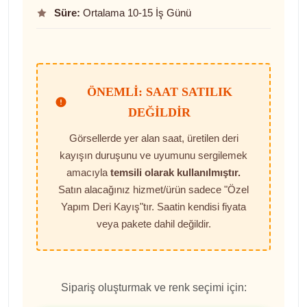
Süre:
Ortalama 10-15 İş Günü
ÖNEMLI: SAAT SATILIK
DEĞILDIR
Görsellerde yer alan saat, üretilen deri
kayışın duruşunu ve uyumunu sergilemek
amacıyla
temsili olarak kullanılmıştır.
Satın alacağınız hizmet/ürün sadece "Özel
Yapım Deri Kayış"tır. Saatin kendisi fiyata
veya pakete dahil değildir.
Sipariş oluşturmak ve renk seçimi için: