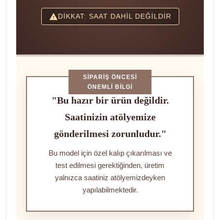
DİKKAT: SAAT DAHİL DEĞİLDİR
SIPARIŞ ÖNCESI
ÖNEMLI BILGI
"Bu hazır bir ürün değildir.
Saatinizin atölyemize
gönderilmesi zorunludur."
Bu model için özel kalıp çıkarılması ve
test edilmesi gerektiğinden, üretim
yalnızca saatiniz atölyemizdeyken
yapılabilmektedir.