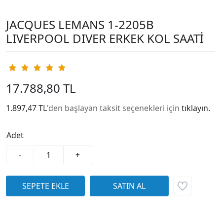
JACQUES LEMANS 1-2205B
LIVERPOOL DIVER ERKEK KOL SAATİ
17.788,80 TL
1.897,47 TL
'den başlayan taksit seçenekleri için
tıklayın.
Adet
-
+