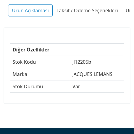
Ürün Açıklaması
Taksit / Ödeme Seçenekleri
Ürü
Diğer Özellikler
Stok Kodu
jl12205b
Marka
JACQUES LEMANS
Stok Durumu
Var