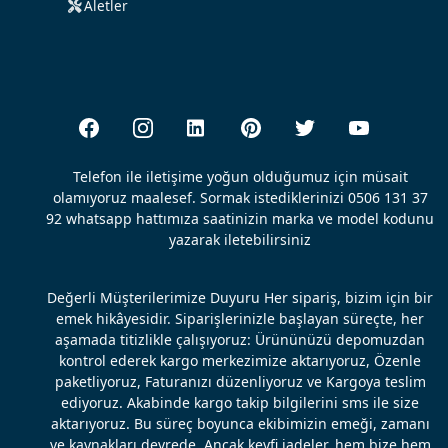
Aletler
Telefon ile iletişime yoğun olduğumuz için müsait
olamıyoruz maalesef. Sormak istediklerinizi 0506 131 37
92 whatsapp hattımıza saatinizin marka ve model kodunu
yazarak iletebilirsiniz
Değerli Müşterilerimize Duyuru Her sipariş, bizim için bir
emek hikâyesidir. Siparişlerinizle başlayan süreçte, her
aşamada titizlikle çalışıyoruz: Ürününüzü depomuzdan
kontrol ederek kargo merkezimize aktarıyoruz, Özenle
paketliyoruz, Faturanızı düzenliyoruz ve Kargoya teslim
ediyoruz. Akabinde kargo takip bilgilerini sms ile size
aktarıyoruz. Bu süreç boyunca ekibimizin emeği, zamanı
ve kaynakları devrede. Ancak keyfi iadeler, hem bize hem