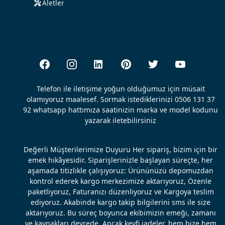
Aletler
Telefon ile iletişime yoğun olduğumuz için müsait
olamıyoruz maalesef. Sormak istediklerinizi 0506 131 37
92 whatsapp hattımıza saatinizin marka ve model kodunu
yazarak iletebilirsiniz
Değerli Müşterilerimize Duyuru Her sipariş, bizim için bir
emek hikâyesidir. Siparişlerinizle başlayan süreçte, her
aşamada titizlikle çalışıyoruz: Ürününüzü depomuzdan
kontrol ederek kargo merkezimize aktarıyoruz, Özenle
paketliyoruz, Faturanızı düzenliyoruz ve Kargoya teslim
ediyoruz. Akabinde kargo takip bilgilerini sms ile size
aktarıyoruz. Bu süreç boyunca ekibimizin emeği, zamanı
ve kaynakları devrede. Ancak keyfi iadeler, hem bize hem