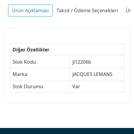
Ürün Açıklaması
Taksit / Ödeme Seçenekleri
Ürü
Diğer Özellikler
Stok Kodu
jl12206b
Marka
JACQUES LEMANS
Stok Durumu
Var