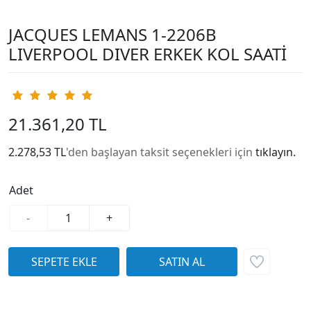
JACQUES LEMANS 1-2206B
LIVERPOOL DIVER ERKEK KOL SAATİ
21.361,20 TL
2.278,53 TL
'den başlayan taksit seçenekleri için
tıklayın.
Adet
-
+