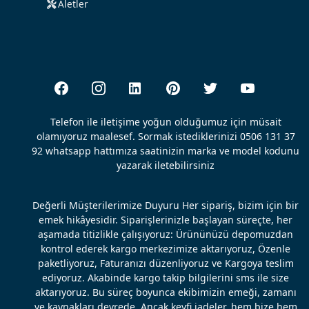
Aletler
Telefon ile iletişime yoğun olduğumuz için müsait
olamıyoruz maalesef. Sormak istediklerinizi 0506 131 37
92 whatsapp hattımıza saatinizin marka ve model kodunu
yazarak iletebilirsiniz
Değerli Müşterilerimize Duyuru Her sipariş, bizim için bir
emek hikâyesidir. Siparişlerinizle başlayan süreçte, her
aşamada titizlikle çalışıyoruz: Ürününüzü depomuzdan
kontrol ederek kargo merkezimize aktarıyoruz, Özenle
paketliyoruz, Faturanızı düzenliyoruz ve Kargoya teslim
ediyoruz. Akabinde kargo takip bilgilerini sms ile size
aktarıyoruz. Bu süreç boyunca ekibimizin emeği, zamanı
ve kaynakları devrede. Ancak keyfi iadeler, hem bize hem