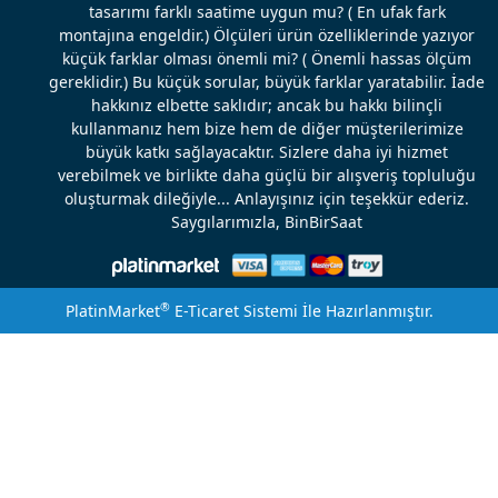
tasarımı farklı saatime uygun mu? ( En ufak fark
montajına engeldir.) Ölçüleri ürün özelliklerinde yazıyor
küçük farklar olması önemli mi? ( Önemli hassas ölçüm
gereklidir.) Bu küçük sorular, büyük farklar yaratabilir. İade
hakkınız elbette saklıdır; ancak bu hakkı bilinçli
kullanmanız hem bize hem de diğer müşterilerimize
büyük katkı sağlayacaktır. Sizlere daha iyi hizmet
verebilmek ve birlikte daha güçlü bir alışveriş topluluğu
oluşturmak dileğiyle... Anlayışınız için teşekkür ederiz.
Saygılarımızla, BinBirSaat
®
PlatinMarket
E-Ticaret Sistemi
İle Hazırlanmıştır.