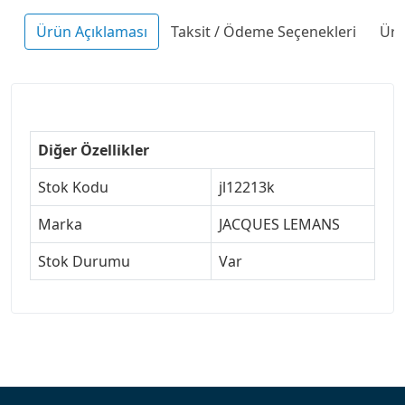
Ürün Açıklaması
Taksit / Ödeme Seçenekleri
Ürü
Diğer Özellikler
Stok Kodu
jl12213k
Marka
JACQUES LEMANS
Stok Durumu
Var