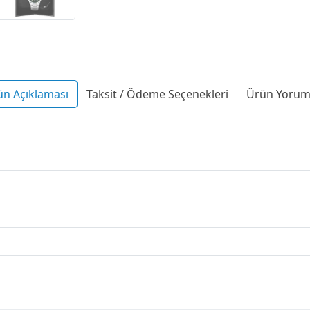
ün Açıklaması
Taksit / Ödeme Seçenekleri
Ürün Yoruml