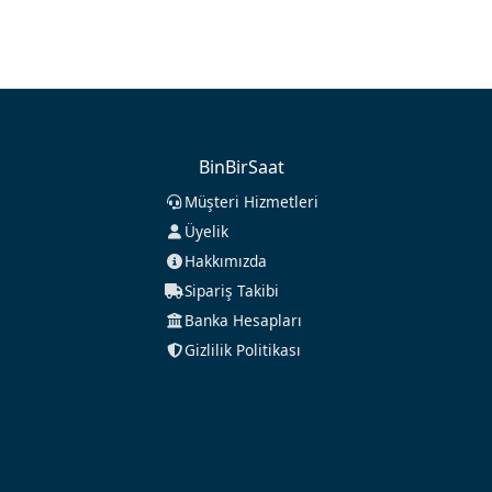
BinBirSaat
Müşteri Hizmetleri
Üyelik
Hakkımızda
Sipariş Takibi
Banka Hesapları
Gizlilik Politikası