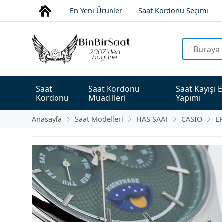
En Yeni Ürünler
Saat Kordonu Seçimi
Saat 
Saat Kordonu 
Saat Kayışı E
Kordonu
Muadilleri
Yapımı
Anasayfa
Saat Modelleri
HAS SAAT
CASIO
E