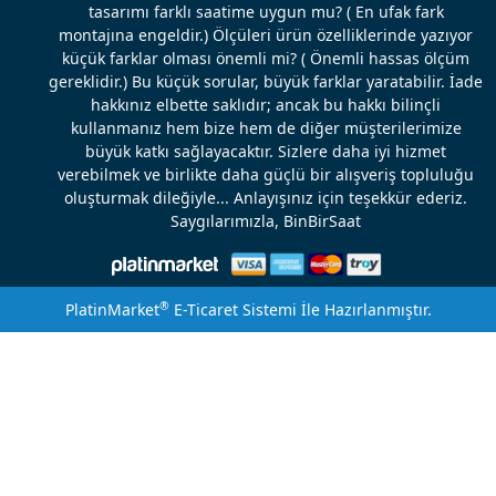
tasarımı farklı saatime uygun mu? ( En ufak fark
montajına engeldir.) Ölçüleri ürün özelliklerinde yazıyor
küçük farklar olması önemli mi? ( Önemli hassas ölçüm
gereklidir.) Bu küçük sorular, büyük farklar yaratabilir. İade
hakkınız elbette saklıdır; ancak bu hakkı bilinçli
kullanmanız hem bize hem de diğer müşterilerimize
büyük katkı sağlayacaktır. Sizlere daha iyi hizmet
verebilmek ve birlikte daha güçlü bir alışveriş topluluğu
oluşturmak dileğiyle... Anlayışınız için teşekkür ederiz.
Saygılarımızla, BinBirSaat
®
PlatinMarket
E-Ticaret Sistemi
İle Hazırlanmıştır.