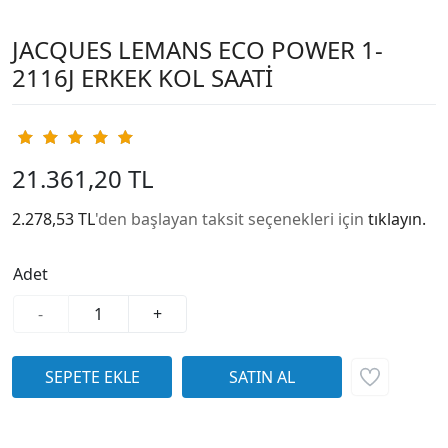
JACQUES LEMANS ECO POWER 1-
2116J ERKEK KOL SAATİ
21.361,20 TL
2.278,53 TL
'den başlayan taksit seçenekleri için
tıklayın.
Adet
-
+