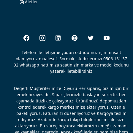
Aletler
Telefon ile iletişime yoğun olduğumuz için müsait
olamıyoruz maalesef. Sormak istediklerinizi 0506 131 37
92 whatsapp hattımıza saatinizin marka ve model kodunu
yazarak iletebilirsiniz
Değerli Müşterilerimize Duyuru Her sipariş, bizim için bir
emek hikâyesidir. Siparişlerinizle başlayan süreçte, her
aşamada titizlikle çalışıyoruz: Ürününüzü depomuzdan
kontrol ederek kargo merkezimize aktarıyoruz, Özenle
paketliyoruz, Faturanızı düzenliyoruz ve Kargoya teslim
ediyoruz. Akabinde kargo takip bilgilerini sms ile size
aktarıyoruz. Bu süreç boyunca ekibimizin emeği, zamanı
ve kaynakları devrede. Ancak keyfi iadeler, hem bize hem