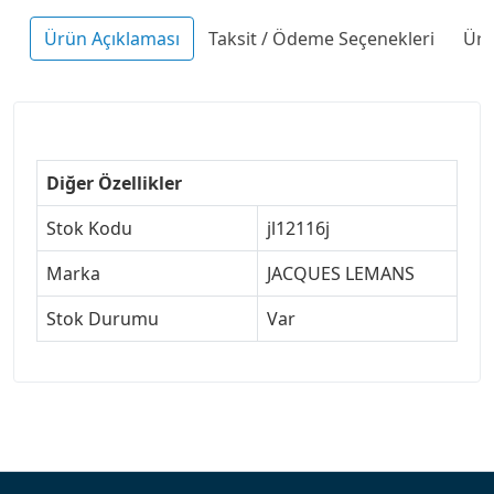
Ürün Açıklaması
Taksit / Ödeme Seçenekleri
Ürü
Diğer Özellikler
Stok Kodu
jl12116j
Marka
JACQUES LEMANS
Stok Durumu
Var