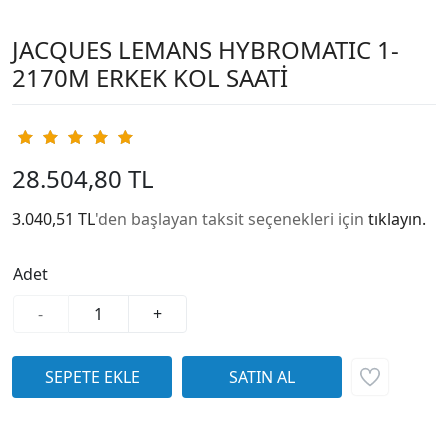
JACQUES LEMANS HYBROMATIC 1-
2170M ERKEK KOL SAATİ
28.504,80 TL
3.040,51 TL
'den başlayan taksit seçenekleri için
tıklayın.
Adet
-
+