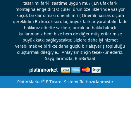
tasarımı farklı saatime uygun mu? ( En ufak fark
montajına engeldir.) Ölçüleri ürün özelliklerinde yazıyor
küçük farklar olması önemli mi? ( Önemli hassas ölçüm
gereklidir.) Bu küçük sorular, büyük farklar yaratabilir. İade
hakkınız elbette saklıdır; ancak bu hakkı bilinçli
kullanmanız hem bize hem de diğer müşterilerimize
büyük katkı sağlayacaktır. Sizlere daha iyi hizmet
verebilmek ve birlikte daha güçlü bir alışveriş topluluğu
oluşturmak dileğiyle... Anlayışınız için teşekkür ederiz.
Saygılarımızla, BinBirSaat
®
PlatinMarket
E-Ticaret Sistemi
İle Hazırlanmıştır.