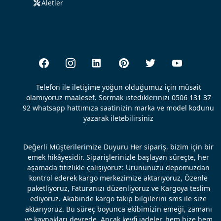
Aletler
Telefon ile iletişime yoğun olduğumuz için müsait
olamıyoruz maalesef. Sormak istediklerinizi 0506 131 37
92 whatsapp hattımıza saatinizin marka ve model kodunu
yazarak iletebilirsiniz
Değerli Müşterilerimize Duyuru Her sipariş, bizim için bir
emek hikâyesidir. Siparişlerinizle başlayan süreçte, her
aşamada titizlikle çalışıyoruz: Ürününüzü depomuzdan
kontrol ederek kargo merkezimize aktarıyoruz, Özenle
paketliyoruz, Faturanızı düzenliyoruz ve Kargoya teslim
ediyoruz. Akabinde kargo takip bilgilerini sms ile size
aktarıyoruz. Bu süreç boyunca ekibimizin emeği, zamanı
ve kaynakları devrede. Ancak keyfi iadeler, hem bize hem