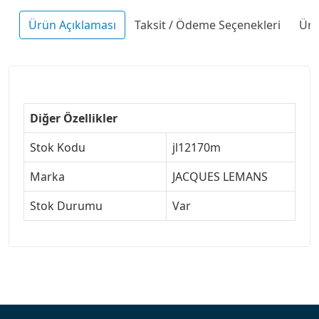
Ürün Açıklaması
Taksit / Ödeme Seçenekleri
Ürü
Diğer Özellikler
Stok Kodu
jl12170m
Marka
JACQUES LEMANS
Stok Durumu
Var