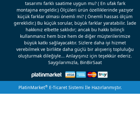
tasarımı farklı saatime uygun mu? ( En ufak fark
montajına engeldir.) Ölçüleri ürün özelliklerinde yazıyor
küçük farklar olması önemli mi? ( Önemli hassas ölçüm
gereklidir.) Bu küçük sorular, büyük farklar yaratabilir. İade
hakkınız elbette saklıdır; ancak bu hakkı bilinçli
kullanmanız hem bize hem de diğer müşterilerimize
büyük katkı sağlayacaktır. Sizlere daha iyi hizmet
verebilmek ve birlikte daha güçlü bir alışveriş topluluğu
oluşturmak dileğiyle... Anlayışınız için teşekkür ederiz.
Saygılarımızla, BinBirSaat
®
PlatinMarket
E-Ticaret Sistemi
İle Hazırlanmıştır.