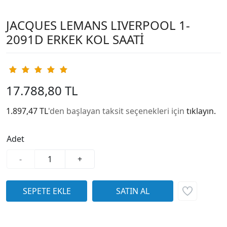
JACQUES LEMANS LIVERPOOL 1-
2091D ERKEK KOL SAATİ
17.788,80 TL
1.897,47 TL
'den başlayan taksit seçenekleri için
tıklayın.
Adet
-
+