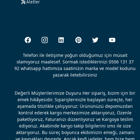
Aletler
Telefon ile iletişime yoğun olduğumuz için müsait
olamıyoruz maalesef. Sormak istediklerinizi 0506 131 37
92 whatsapp hattımıza saatinizin marka ve model kodunu
yazarak iletebilirsiniz
Değerli Müşterilerimize Duyuru Her sipariş, bizim için bir
emek hikâyesidir. Siparişlerinizle başlayan süreçte, her
aşamada titizlikle çalışıyoruz: Ürününüzü depomuzdan
kontrol ederek kargo merkezimize aktarıyoruz, Özenle
paketliyoruz, Faturanızı düzenliyoruz ve Kargoya teslim
ediyoruz. Akabinde kargo takip bilgilerini sms ile size
aktarıyoruz. Bu süreç boyunca ekibimizin emeği, zamanı
ve kaynakları devrede. Ancak keyfi iadeler, hem bize hem