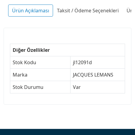
Ürün Açıklaması
Taksit / Ödeme Seçenekleri
Ürü
Diğer Özellikler
Stok Kodu
jl12091d
Marka
JACQUES LEMANS
Stok Durumu
Var