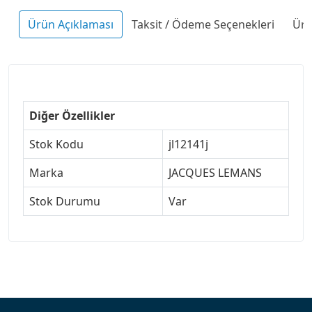
Ürün Açıklaması
Taksit / Ödeme Seçenekleri
Ürü
Diğer Özellikler
Stok Kodu
jl12141j
Marka
JACQUES LEMANS
Stok Durumu
Var