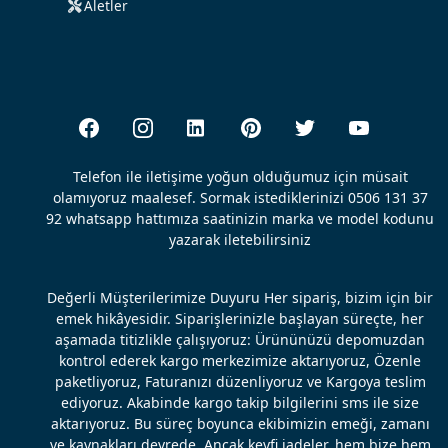
Aletler
Telefon ile iletişime yoğun olduğumuz için müsait
olamıyoruz maalesef. Sormak istediklerinizi 0506 131 37
92 whatsapp hattımıza saatinizin marka ve model kodunu
yazarak iletebilirsiniz
Değerli Müşterilerimize Duyuru Her sipariş, bizim için bir
emek hikâyesidir. Siparişlerinizle başlayan süreçte, her
aşamada titizlikle çalışıyoruz: Ürününüzü depomuzdan
kontrol ederek kargo merkezimize aktarıyoruz, Özenle
paketliyoruz, Faturanızı düzenliyoruz ve Kargoya teslim
ediyoruz. Akabinde kargo takip bilgilerini sms ile size
aktarıyoruz. Bu süreç boyunca ekibimizin emeği, zamanı
ve kaynakları devrede. Ancak keyfi iadeler, hem bize hem