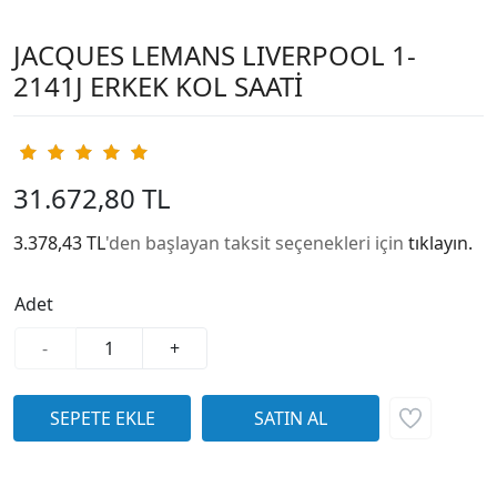
JACQUES LEMANS LIVERPOOL 1-
2141J ERKEK KOL SAATİ
31.672,80 TL
3.378,43 TL
'den başlayan taksit seçenekleri için
tıklayın.
Adet
-
+