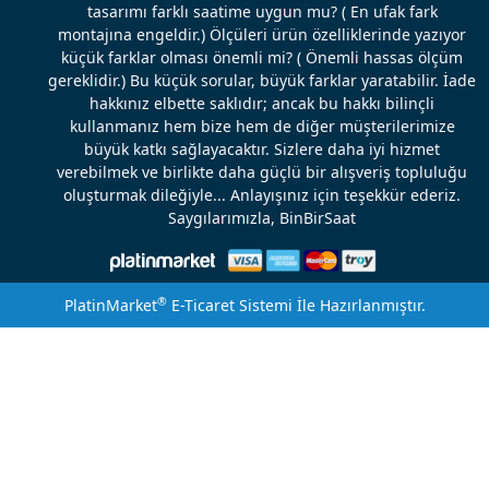
tasarımı farklı saatime uygun mu? ( En ufak fark
montajına engeldir.) Ölçüleri ürün özelliklerinde yazıyor
küçük farklar olması önemli mi? ( Önemli hassas ölçüm
gereklidir.) Bu küçük sorular, büyük farklar yaratabilir. İade
hakkınız elbette saklıdır; ancak bu hakkı bilinçli
kullanmanız hem bize hem de diğer müşterilerimize
büyük katkı sağlayacaktır. Sizlere daha iyi hizmet
verebilmek ve birlikte daha güçlü bir alışveriş topluluğu
oluşturmak dileğiyle... Anlayışınız için teşekkür ederiz.
Saygılarımızla, BinBirSaat
®
PlatinMarket
E-Ticaret Sistemi
İle Hazırlanmıştır.