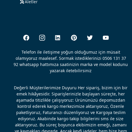
Aletler
Telefon ile iletişime yoğun olduğumuz için müsait
olamıyoruz maalesef. Sormak istediklerinizi 0506 131 37
92 whatsapp hattımıza saatinizin marka ve model kodunu
yazarak iletebilirsiniz
Değerli Müşterilerimize Duyuru Her sipariş, bizim için bir
emek hikâyesidir. Siparişlerinizle başlayan süreçte, her
aşamada titizlikle çalışıyoruz: Ürününüzü depomuzdan
kontrol ederek kargo merkezimize aktarıyoruz, Özenle
paketliyoruz, Faturanızı düzenliyoruz ve Kargoya teslim
ediyoruz. Akabinde kargo takip bilgilerini sms ile size
aktarıyoruz. Bu süreç boyunca ekibimizin emeği, zamanı
ve kaynakları devrede. Ancak keyfi iadeler, hem bize hem