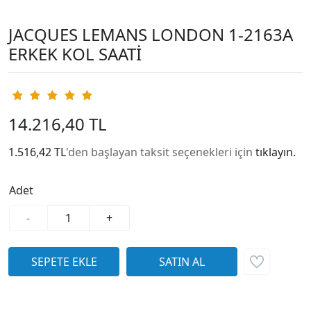
JACQUES LEMANS LONDON 1-2163A
ERKEK KOL SAATİ
14.216,40 TL
1.516,42 TL
'den başlayan taksit seçenekleri için
tıklayın.
Adet
-
+