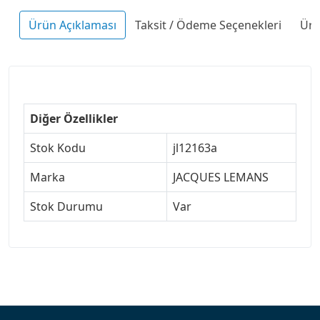
Ürün Açıklaması
Taksit / Ödeme Seçenekleri
Ürü
Diğer Özellikler
Stok Kodu
jl12163a
Marka
JACQUES LEMANS
Stok Durumu
Var