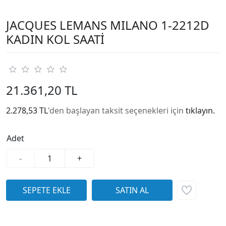
JACQUES LEMANS MILANO 1-2212D
KADIN KOL SAATİ
21.361,20 TL
2.278,53 TL
'den başlayan taksit seçenekleri için
tıklayın.
Adet
-
+