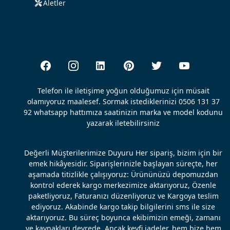
Aletler
Telefon ile iletişime yoğun olduğumuz için müsait
olamıyoruz maalesef. Sormak istediklerinizi 0506 131 37
92 whatsapp hattımıza saatinizin marka ve model kodunu
yazarak iletebilirsiniz
Değerli Müşterilerimize Duyuru Her sipariş, bizim için bir
emek hikâyesidir. Siparişlerinizle başlayan süreçte, her
aşamada titizlikle çalışıyoruz: Ürününüzü depomuzdan
kontrol ederek kargo merkezimize aktarıyoruz, Özenle
paketliyoruz, Faturanızı düzenliyoruz ve Kargoya teslim
ediyoruz. Akabinde kargo takip bilgilerini sms ile size
aktarıyoruz. Bu süreç boyunca ekibimizin emeği, zamanı
ve kaynakları devrede. Ancak keyfi iadeler, hem bize hem