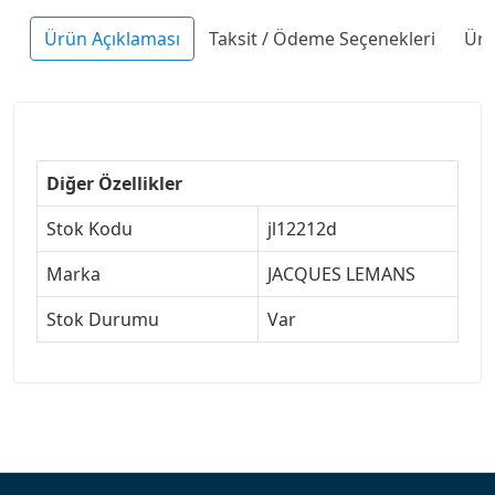
Ürün Açıklaması
Taksit / Ödeme Seçenekleri
Ürü
Diğer Özellikler
Stok Kodu
jl12212d
Marka
JACQUES LEMANS
Stok Durumu
Var