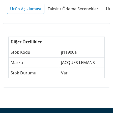
Ürün Açıklaması
Taksit / Ödeme Seçenekleri
Ürü
Diğer Özellikler
Stok Kodu
jl11900a
Marka
JACQUES LEMANS
Stok Durumu
Var