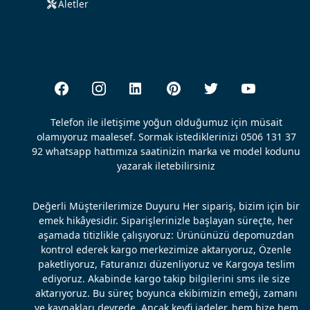
Aletler
Telefon ile iletişime yoğun olduğumuz için müsait
olamıyoruz maalesef. Sormak istediklerinizi 0506 131 37
92 whatsapp hattımıza saatinizin marka ve model kodunu
yazarak iletebilirsiniz
Değerli Müşterilerimize Duyuru Her sipariş, bizim için bir
emek hikâyesidir. Siparişlerinizle başlayan süreçte, her
aşamada titizlikle çalışıyoruz: Ürününüzü depomuzdan
kontrol ederek kargo merkezimize aktarıyoruz, Özenle
paketliyoruz, Faturanızı düzenliyoruz ve Kargoya teslim
ediyoruz. Akabinde kargo takip bilgilerini sms ile size
aktarıyoruz. Bu süreç boyunca ekibimizin emeği, zamanı
ve kaynakları devrede. Ancak keyfi iadeler, hem bize hem