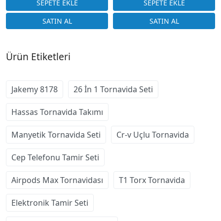
Ürün Etiketleri
Jakemy 8178
26 İn 1 Tornavida Seti
Hassas Tornavida Takımı
Manyetik Tornavida Seti
Cr-v Uçlu Tornavida
Cep Telefonu Tamir Seti
Airpods Max Tornavidası
T1 Torx Tornavida
Elektronik Tamir Seti