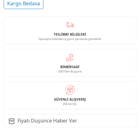
Kargo Bedava
TESLİMAT BİLGİLERİ
Siparişiniz belirtilen iş günü içerisinde gönderilir.
BINBIRSAAT
2007'den Bugüne
GÜVENLI ALIŞVERIŞ
256 bit SSL
Fiyatı Düşünce Haber Ver