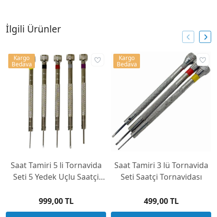
İlgili Ürünler
Kargo
Kargo
Bedava
Bedava
Saat Tamiri 5 li Tornavida
Saat Tamiri 3 lü Tornavida
Seti 5 Yedek Uçlu Saatçi
Seti Saatçi Tornavidası
Tornavidası
999,00 TL
499,00 TL