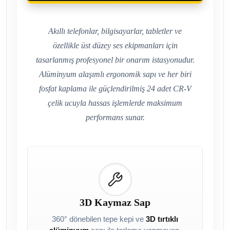
Akıllı telefonlar, bilgisayarlar, tabletler ve
özellikle üst düzey ses ekipmanları için
tasarlanmış profesyonel bir onarım istasyonudur.
Alüminyum alaşımlı ergonomik sapı ve her biri
fosfat kaplama ile güçlendirilmiş 24 adet CR-V
çelik ucuyla hassas işlemlerde maksimum
performans sunar.
3D Kaymaz Sap
360° dönebilen tepe kepi ve
3D tırtıklı