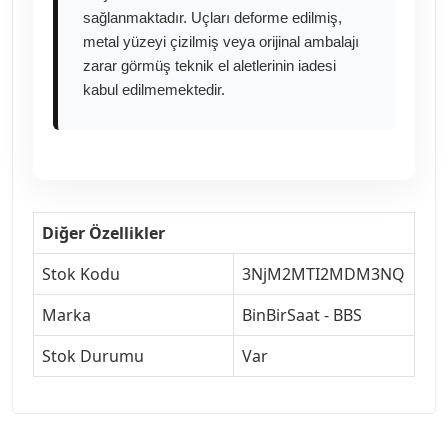
sağlanmaktadır. Uçları deforme edilmiş,
metal yüzeyi çizilmiş veya orijinal ambalajı
zarar görmüş teknik el aletlerinin iadesi
kabul edilmemektedir.
Diğer Özellikler
Stok Kodu
3NjM2MTI2MDM3NQ
Marka
BinBirSaat - BBS
Stok Durumu
Var