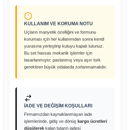
KULLANIM VE KORUMA NOTU
Uçların manyetik özelliğini ve formunu
koruması için her kullanımdan sonra kendi
yuvasına yerleştirip kutuyu kapalı tutunuz.
Bu set hassas mekanik işlemler için
tasarlanmıştır; paslanmış veya aşırı tork
gerektiren büyük vidalarda zorlanmamalıdır.
İADE VE DEĞIŞIM KOŞULLARI
Firmamızdan kaynaklanmayan iade
işlemlerinde, gidiş ve dönüş
kargo ücretleri
düşülerek
kalan tutarın iadesi