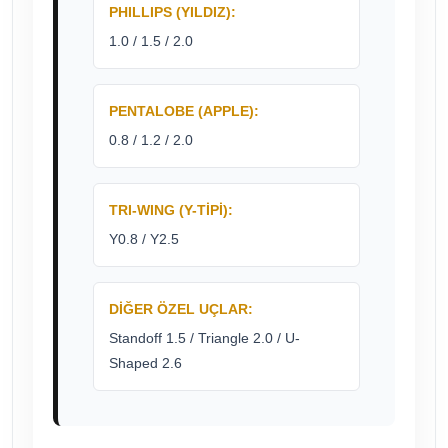
PHILLIPS (YILDIZ):
1.0 / 1.5 / 2.0
PENTALOBE (APPLE):
0.8 / 1.2 / 2.0
TRI-WING (Y-TIPI):
Y0.8 / Y2.5
DIĞER ÖZEL UÇLAR:
Standoff 1.5 / Triangle 2.0 / U-
Shaped 2.6