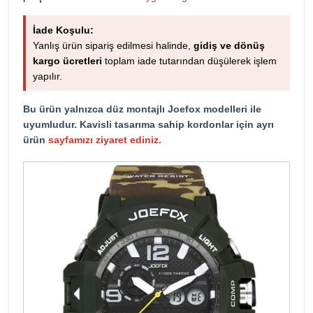
İade Koşulu:
Yanlış ürün sipariş edilmesi halinde,
gidiş ve dönüş
kargo ücretleri
toplam iade tutarından düşülerek işlem
yapılır.
Bu ürün yalnızca düz montajlı Joefox modelleri ile
uyumludur. Kavisli tasarıma sahip kordonlar için ayrı
ürün
sayfamızı ziyaret ediniz.