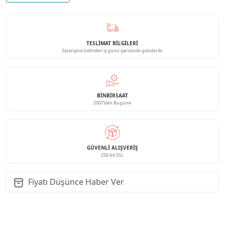
TESLİMAT BİLGİLERİ
Siparişiniz belirtilen iş günü içerisinde gönderilir.
BINBIRSAAT
2007'den Bugüne
GÜVENLI ALIŞVERIŞ
256 bit SSL
Fiyatı Düşünce Haber Ver