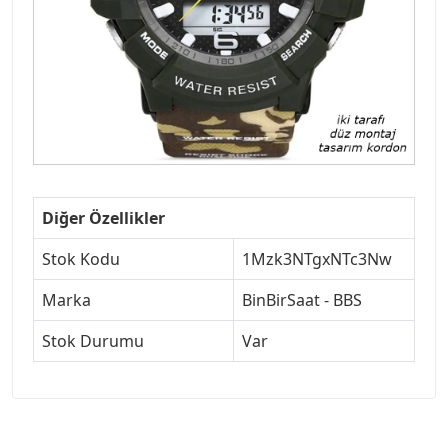
Diğer Özellikler
Stok Kodu
1Mzk3NTgxNTc3Nw
Marka
BinBirSaat - BBS
Stok Durumu
Var