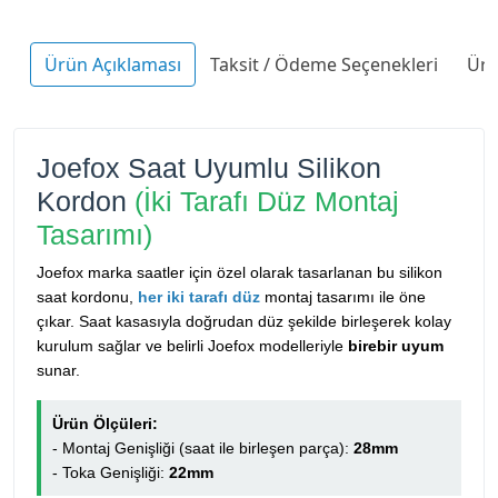
Ürün Açıklaması
Taksit / Ödeme Seçenekleri
Ürü
Joefox Saat Uyumlu Silikon
Kordon
(İki Tarafı Düz Montaj
Tasarımı)
Joefox marka saatler için özel olarak tasarlanan bu silikon
saat kordonu,
her iki tarafı düz
montaj tasarımı ile öne
çıkar. Saat kasasıyla doğrudan düz şekilde birleşerek kolay
kurulum sağlar ve belirli Joefox modelleriyle
birebir uyum
sunar.
Ürün Ölçüleri:
- Montaj Genişliği (saat ile birleşen parça):
28mm
- Toka Genişliği:
22mm