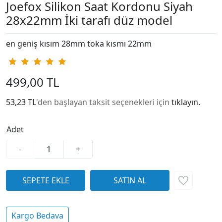
Joefox Silikon Saat Kordonu Siyah
28x22mm İki tarafı düz model
en geniş kısım 28mm toka kısmı 22mm
499,00 TL
53,23 TL
'den başlayan taksit seçenekleri için
tıklayın.
Adet
-
+
Kargo Bedava