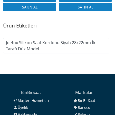
Ürün Etiketleri
Joefox Silikon Saat Kordonu Siyah 28x22mm İki
Tarafı Düz Model
BinBirSaat
Markalar
Müşteri Hizmetleri
BinBirSaat
Üyelik
Bandco
Hakkımızda
Palasca