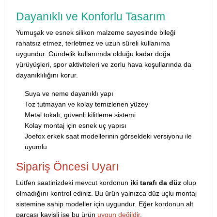
Dayanıklı ve Konforlu Tasarım
Yumuşak ve esnek silikon malzeme sayesinde bileği
rahatsız etmez, terletmez ve uzun süreli kullanıma
uygundur. Gündelik kullanımda olduğu kadar doğa
yürüyüşleri, spor aktiviteleri ve zorlu hava koşullarında da
dayanıklılığını korur.
Suya ve neme dayanıklı yapı
Toz tutmayan ve kolay temizlenen yüzey
Metal tokalı, güvenli kilitleme sistemi
Kolay montaj için esnek uç yapısı
Joefox erkek saat modellerinin görseldeki versiyonu ile
uyumlu
Sipariş Öncesi Uyarı
Lütfen saatinizdeki mevcut kordonun
iki tarafı da düz
olup
olmadığını kontrol ediniz. Bu ürün yalnızca düz uçlu montaj
sistemine sahip modeller için uygundur. Eğer kordonun alt
parçası kavisli ise bu ürün
uygun değildir
.