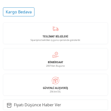
Kargo Bedava
TESLİMAT BİLGİLERİ
Siparişiniz belirtilen iş günü içerisinde gönderilir.
BINBIRSAAT
2007'den Bugüne
GÜVENLI ALIŞVERIŞ
256 bit SSL
Fiyatı Düşünce Haber Ver