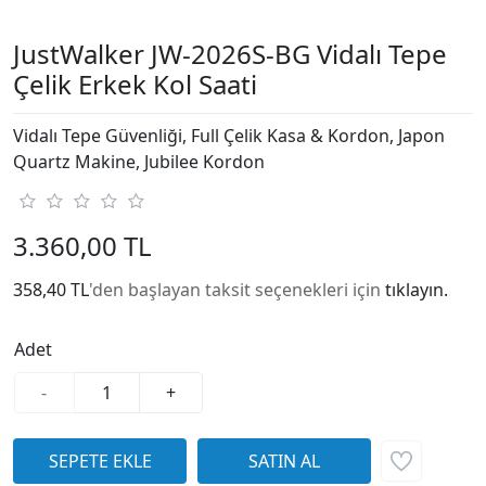
JustWalker JW-2026S-BG Vidalı Tepe
Çelik Erkek Kol Saati
Vidalı Tepe Güvenliği, Full Çelik Kasa & Kordon, Japon
Quartz Makine, Jubilee Kordon
3.360,00 TL
358,40 TL
'den başlayan taksit seçenekleri için
tıklayın.
Adet
-
+