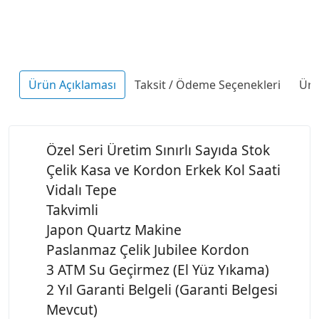
Ürün Açıklaması
Taksit / Ödeme Seçenekleri
Ürü
Özel Seri Üretim Sınırlı Sayıda Stok
Çelik Kasa ve Kordon Erkek Kol Saati
Vidalı Tepe
Takvimli
Japon Quartz Makine
Paslanmaz Çelik Jubilee Kordon
3 ATM Su Geçirmez (El Yüz Yıkama)
2 Yıl Garanti Belgeli (Garanti Belgesi
Mevcut)