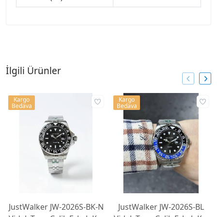
İlgili Ürünler
Kargo
Kargo
Bedava
Bedava
JustWalker JW-2026S-BK-N
JustWalker JW-2026S-BL