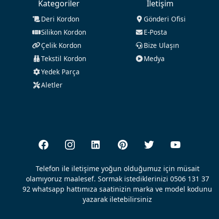
Kategoriler
İletişim
Deri Kordon
Gönderi Ofisi
Silikon Kordon
E-Posta
Çelik Kordon
Bize Ulaşın
Tekstil Kordon
Medya
Yedek Parça
Aletler
Telefon ile iletişime yoğun olduğumuz için müsait
olamıyoruz maalesef. Sormak istediklerinizi 0506 131 37
92 whatsapp hattımıza saatinizin marka ve model kodunu
yazarak iletebilirsiniz