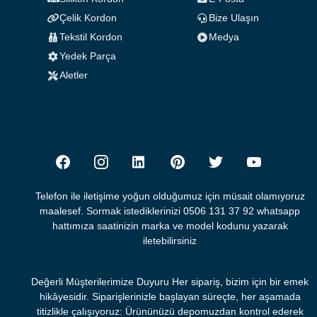
Çelik Kordon
Bize Ulaşın
Tekstil Kordon
Medya
Yedek Parça
Aletler
Telefon ile iletişime yoğun olduğumuz için müsait olamıyoruz
maalesef. Sormak istediklerinizi 0506 131 37 92 whatsapp
hattımıza saatinizin marka ve model kodunu yazarak
iletebilirsiniz
Değerli Müşterilerimize Duyuru Her sipariş, bizim için bir emek
hikâyesidir. Siparişlerinizle başlayan süreçte, her aşamada
titizlikle çalışıyoruz: Ürününüzü depomuzdan kontrol ederek