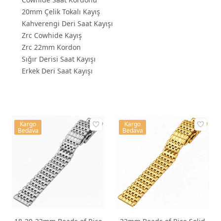
20mm Çelik Tokalı Kayış
Kahverengi Deri Saat Kayışı
Zrc Cowhide Kayış
Zrc 22mm Kordon
Sığır Derisi Saat Kayışı
Erkek Deri Saat Kayışı
Kargo
Kargo
Bedava
Bedava