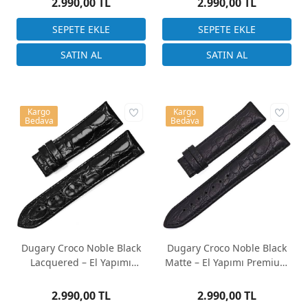
2.990,00 TL
2.990,00 TL
Kargo
Kargo
Bedava
Bedava
Dugary Croco Noble Black
Dugary Croco Noble Black
Lacquered – El Yapımı
Matte – El Yapımı Premium
Premium Deri Saat Kayışı
Deri Saat Kayışı
2.990,00 TL
2.990,00 TL