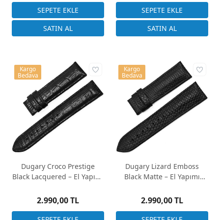
Kargo
Kargo
Bedava
Bedava
Dugary Croco Prestige
Dugary Lizard Emboss
Black Lacquered – El Yapımı
Black Matte – El Yapımı
Premium Deri Saat Kayışı
Premium Deri Saat Kayışı
2.990,00 TL
2.990,00 TL