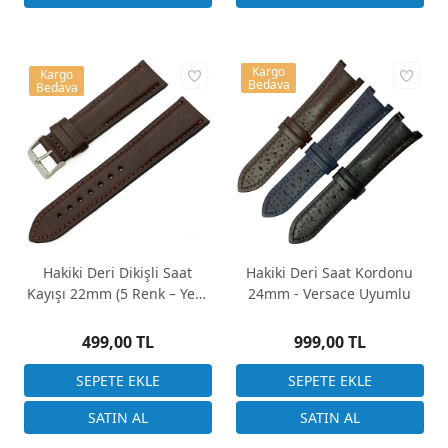
Kargo
Kargo
Bedava
Bedava
Hakiki Deri Dikişli Saat
Hakiki Deri Saat Kordonu
Kayışı 22mm (5 Renk – Yerli
24mm - Versace Uyumlu
Üretim)
499,00 TL
999,00 TL