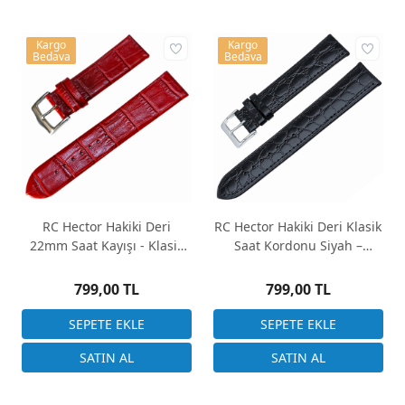
Kargo
Kargo
Bedava
Bedava
RC Hector Hakiki Deri
RC Hector Hakiki Deri Klasik
22mm Saat Kayışı - Klasik
Saat Kordonu Siyah –
Saat Kordonu
20mm - XL
799,00 TL
799,00 TL