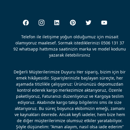
Telefon ile iletişime yoğun olduğumuz için müsait
olamıyoruz maalesef. Sormak istediklerinizi 0506 131 37
92 whatsapp hattımıza saatinizin marka ve model kodunu
yazarak iletebilirsiniz
Değerli Müşterilerimize Duyuru Her sipariş, bizim için bir
emek hikâyesidir. Siparişlerinizle başlayan süreçte, her
aşamada titizlikle çalışıyoruz: Ürününüzü depomuzdan
kontrol ederek kargo merkezimize aktarıyoruz, Özenle
paketliyoruz, Faturanızı düzenliyoruz ve Kargoya teslim
ediyoruz. Akabinde kargo takip bilgilerini sms ile size
aktarıyoruz. Bu süreç boyunca ekibimizin emeği, zamanı
ve kaynakları devrede. Ancak keyfi iadeler, hem bize hem
de diğer müşterilerimize olumsuz etkiler yaratabiliyor.
Şöyle düşünelim: “Aman alayım, nasıl olsa iade ederim”