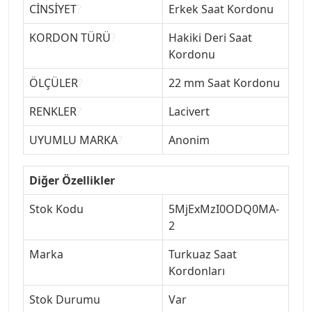
CİNSİYET
?
Erkek Saat Kordonu
KORDON TÜRÜ
?
Hakiki Deri Saat
Kordonu
ÖLÇÜLER
?
22 mm Saat Kordonu
RENKLER
?
Lacivert
UYUMLU MARKA
?
Anonim
Diğer Özellikler
Stok Kodu
5MjExMzI0ODQ0MA-
2
Marka
Turkuaz Saat
Kordonları
Stok Durumu
Var