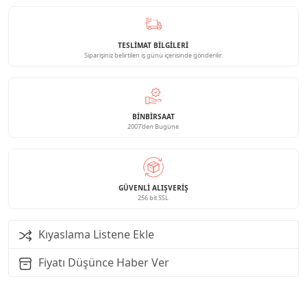
TESLİMAT BİLGİLERİ
Siparişiniz belirtilen iş günü içerisinde gönderilir.
BINBIRSAAT
2007'den Bugüne
GÜVENLI ALIŞVERIŞ
256 bit SSL
Kıyaslama Listene Ekle
Fiyatı Düşünce Haber Ver