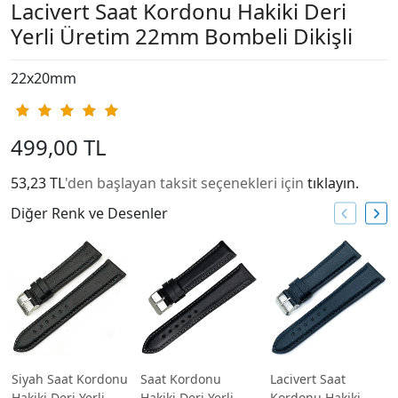
Lacivert Saat Kordonu Hakiki Deri
Yerli Üretim 22mm Bombeli Dikişli
22x20mm
499,00 TL
53,23 TL
'den başlayan taksit seçenekleri için
tıklayın.
Diğer Renk ve Desenler
Siyah Saat Kordonu
Saat Kordonu
Lacivert Saat
Hakiki Deri Yerli
Hakiki Deri Yerli
Kordonu Hakiki