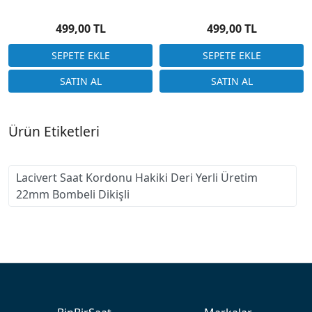
Floater Beyaz Dikiş
Desensiz
499,00 TL
499,00 TL
Ürün Etiketleri
Lacivert Saat Kordonu Hakiki Deri Yerli Üretim
22mm Bombeli Dikişli