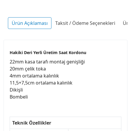
Ürün Açıklaması
Taksit / Ödeme Seçenekleri
Ürü
Hakiki Deri Yerli Üretim Saat Kordonu
22mm kasa tarafı montaj genişliği
20mm çelik toka
4mm ortalama kalınlık
11,5+7,5cm ortalama kalınlık
Dikişli
Bombeli
Teknik Özellikler