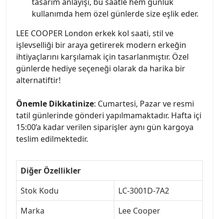
tasarım anlayışı, bu saatle hem günlük
kullanımda hem özel günlerde size eşlik eder.
LEE COOPER London erkek kol saati, stil ve
işlevselliği bir araya getirerek modern erkeğin
ihtiyaçlarını karşılamak için tasarlanmıştır. Özel
günlerde hediye seçeneği olarak da harika bir
alternatiftir!
Önemle Dikkatinize
: Cumartesi, Pazar ve resmi
tatil günlerinde gönderi yapılmamaktadır. Hafta içi
15:00’a kadar verilen siparişler aynı gün kargoya
teslim edilmektedir.
Diğer Özellikler
Stok Kodu
LC-3001D-7A2
Marka
Lee Cooper