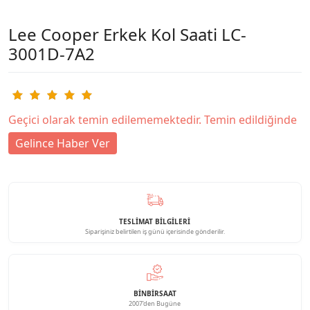
Lee Cooper Erkek Kol Saati LC-
3001D-7A2
Geçici olarak temin edilememektedir. Temin edildiğinde
Gelince Haber Ver
TESLİMAT BİLGİLERİ
Siparişiniz belirtilen iş günü içerisinde gönderilir.
BINBIRSAAT
2007'den Bugüne