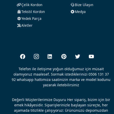
Çelik Kordon
Bize Ulaşın
Tekstil Kordon
Medya
Yedek Parça
Aletler
Telefon ile iletişime yoğun olduğumuz için müsait
olamıyoruz maalesef. Sormak istediklerinizi 0506 131 37
92 whatsapp hattımıza saatinizin marka ve model kodunu
yazarak iletebilirsiniz
Değerli Müşterilerimize Duyuru Her sipariş, bizim için bir
emek hikâyesidir. Siparişlerinizle başlayan süreçte, her
aşamada titizlikle çalışıyoruz: Ürününüzü depomuzdan