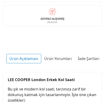
GÜVENLI ALIŞVERIŞ
256 bit SSL
Ürün Açıklaması
Ürün Yorumları
İade Şartları
LEE COOPER London Erkek Kol Saati
Bu şık ve modern kol saati, tarzınıza zarif bir
dokunuş katmak için tasarlanmıştır. İşte öne çıkan
özellikleri: