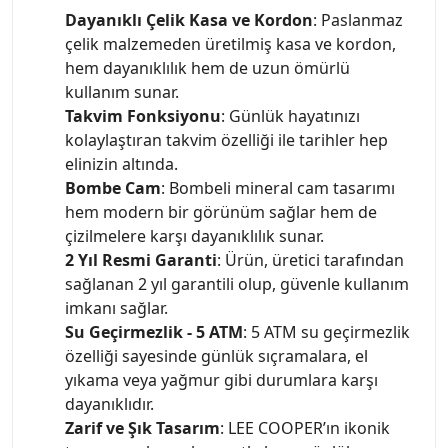
Dayanıklı Çelik Kasa ve Kordon
: Paslanmaz
çelik malzemeden üretilmiş kasa ve kordon,
hem dayanıklılık hem de uzun ömürlü
kullanım sunar.
Takvim Fonksiyonu
: Günlük hayatınızı
kolaylaştıran takvim özelliği ile tarihler hep
elinizin altında.
Bombe Cam
: Bombeli mineral cam tasarımı
hem modern bir görünüm sağlar hem de
çizilmelere karşı dayanıklılık sunar.
2 Yıl Resmi Garanti
: Ürün, üretici tarafından
sağlanan 2 yıl garantili olup, güvenle kullanım
imkanı sağlar.
Su Geçirmezlik - 5 ATM
: 5 ATM su geçirmezlik
özelliği sayesinde günlük sıçramalara, el
yıkama veya yağmur gibi durumlara karşı
dayanıklıdır.
Zarif ve Şık Tasarım
: LEE COOPER’ın ikonik