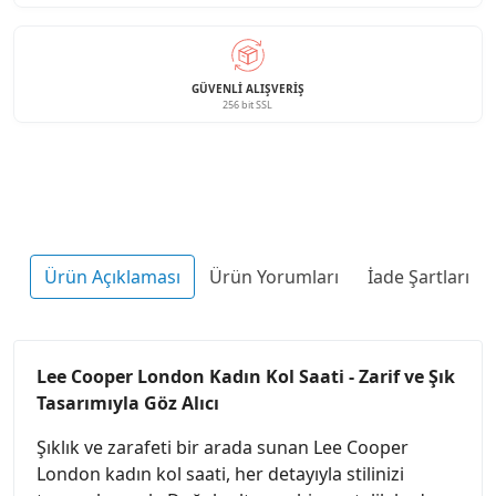
GÜVENLI ALIŞVERIŞ
256 bit SSL
Ürün Açıklaması
Ürün Yorumları
İade Şartları
Lee Cooper London Kadın Kol Saati - Zarif ve Şık
Tasarımıyla Göz Alıcı
Şıklık ve zarafeti bir arada sunan Lee Cooper
London kadın kol saati, her detayıyla stilinizi