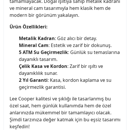
tamamlayacak. Doğal ışıltıya sahip metalik kadranı
ve mineral cam tasarımıyla hem klasik hem de
modern bir görünüm yakalayın.
Ürün Özellikleri:
Metalik Kadran
: Göz alıcı bir detay.
Mineral Cam
: Estetik ve zarif bir dokunuş.
5 ATM Su Geçirmezlik
: Günlük su temaslarına
dayanıklı tasarım.
Çelik Kasa ve Kordon
: Zarif bir ışıltı ve
dayanıklılık sunar.
2 Yıl Garanti
: Kasa, kordon kaplama ve su
geçirmezlik garantisi.
Lee Cooper kalitesi ve şıklığı ile tasarlanmış bu
özel saat, hem günlük kullanımda hem de özel
anlarınızda mükemmel bir tamamlayıcı olacak.
Şimdi tarzınıza değer katmak için bu eşsiz tasarımı
keşfedin!