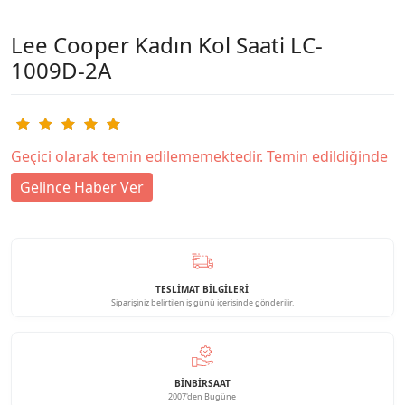
Lee Cooper Kadın Kol Saati LC-
1009D-2A
Geçici olarak temin edilememektedir. Temin edildiğinde
Gelince Haber Ver
TESLİMAT BİLGİLERİ
Siparişiniz belirtilen iş günü içerisinde gönderilir.
BINBIRSAAT
2007'den Bugüne