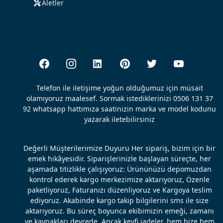
Aletler
Telefon ile iletişime yoğun olduğumuz için müsait
olamıyoruz maalesef. Sormak istediklerinizi 0506 131 37
92 whatsapp hattımıza saatinizin marka ve model kodunu
yazarak iletebilirsiniz
Değerli Müşterilerimize Duyuru Her sipariş, bizim için bir
emek hikâyesidir. Siparişlerinizle başlayan süreçte, her
aşamada titizlikle çalışıyoruz: Ürününüzü depomuzdan
kontrol ederek kargo merkezimize aktarıyoruz, Özenle
paketliyoruz, Faturanızı düzenliyoruz ve Kargoya teslim
ediyoruz. Akabinde kargo takip bilgilerini sms ile size
aktarıyoruz. Bu süreç boyunca ekibimizin emeği, zamanı
ve kaynakları devrede. Ancak keyfi iadeler, hem bize hem