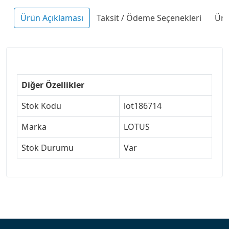
Ürün Açıklaması
Taksit / Ödeme Seçenekleri
Ürü
Diğer Özellikler
Stok Kodu
lot186714
Marka
LOTUS
Stok Durumu
Var