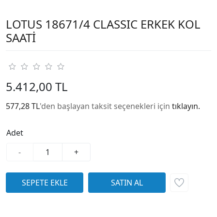
LOTUS 18671/4 CLASSIC ERKEK KOL
SAATİ
5.412,00 TL
577,28 TL
'den başlayan taksit seçenekleri için
tıklayın.
Adet
-
+