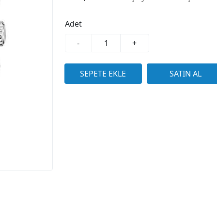
Adet
-
+