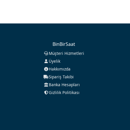
BinBirSaat
Müşteri Hizmetleri
Üyelik
Hakkımızda
Sipariş Takibi
Banka Hesapları
Gizlilik Politikası