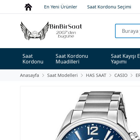
En Yeni Ürünler
Saat Kordonu Seçimi
Saat 
Saat Kordonu 
Saat Kayışı E
Kordonu
Muadilleri
Yapımı
Anasayfa
Saat Modelleri
HAS SAAT
CASIO
E