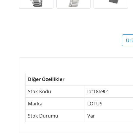
Ür
Diğer Özellikler
Stok Kodu
lot186901
Marka
LOTUS
Stok Durumu
Var