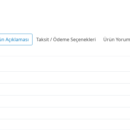
ün Açıklaması
Taksit / Ödeme Seçenekleri
Ürün Yoruml