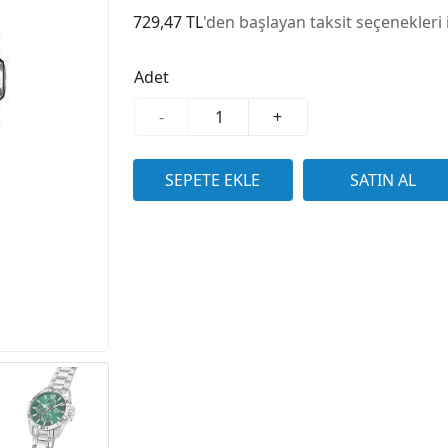
729,47 TL
'den başlayan taksit seçenekleri 
Adet
-
+