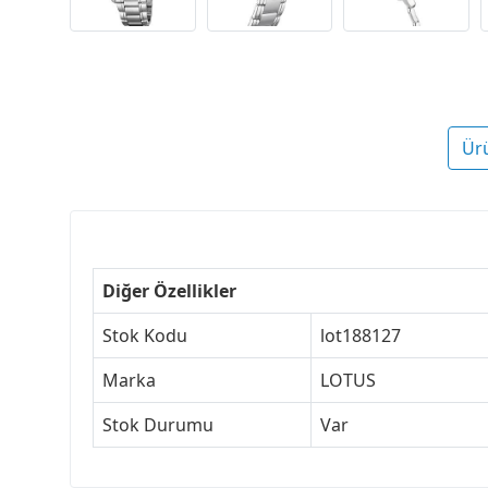
Ür
Diğer Özellikler
Stok Kodu
lot188127
Marka
LOTUS
Stok Durumu
Var