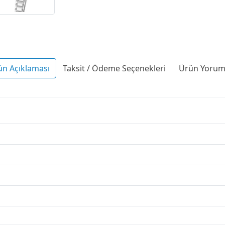
ün Açıklaması
Taksit / Ödeme Seçenekleri
Ürün Yoruml