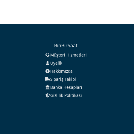
BinBirSaat
Müşteri Hizmetleri
Üyelik
Hakkımızda
Sipariş Takibi
Banka Hesapları
Gizlilik Politikası