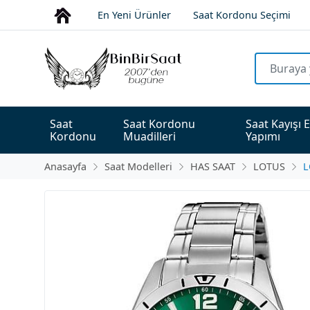
En Yeni Ürünler
Saat Kordonu Seçimi
Saat 
Saat Kordonu 
Saat Kayışı E
Kordonu
Muadilleri
Yapımı
Anasayfa
Saat Modelleri
HAS SAAT
LOTUS
L