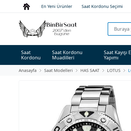
En Yeni Ürünler
Saat Kordonu Seçimi
Saat 
Saat Kordonu 
Saat Kayışı E
Kordonu
Muadilleri
Yapımı
Anasayfa
Saat Modelleri
HAS SAAT
LOTUS
L