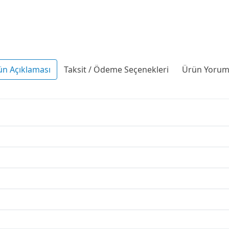
ün Açıklaması
Taksit / Ödeme Seçenekleri
Ürün Yoruml