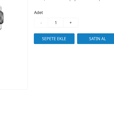
Adet
-
+