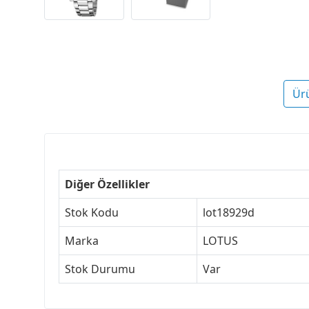
Ür
Diğer Özellikler
Stok Kodu
lot18929d
Marka
LOTUS
Stok Durumu
Var