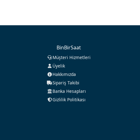
BinBirSaat
Müşteri Hizmetleri
Üyelik
Hakkımızda
Sipariş Takibi
Banka Hesapları
Gizlilik Politikası