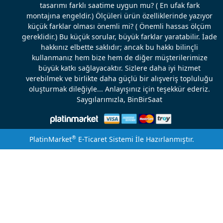
tasarımı farklı saatime uygun mu? ( En ufak fark
montajına engeldir.) Ölçüleri ürün özelliklerinde yazıyor
küçük farklar olması önemli mi? ( Önemli hassas ölçüm
gereklidir.) Bu küçük sorular, büyük farklar yaratabilir. İade
hakkınız elbette saklıdır; ancak bu hakkı bilinçli
kullanmanız hem bize hem de diğer müşterilerimize
büyük katkı sağlayacaktır. Sizlere daha iyi hizmet
verebilmek ve birlikte daha güçlü bir alışveriş topluluğu
oluşturmak dileğiyle... Anlayışınız için teşekkür ederiz.
Saygılarımızla, BinBirSaat
®
PlatinMarket
E-Ticaret Sistemi
İle Hazırlanmıştır.