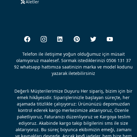
Aletler
Telefon ile iletişime yoğun olduğumuz için müsait
olamıyoruz maalesef. Sormak istediklerinizi 0506 131 37
92 whatsapp hattımıza saatinizin marka ve model kodunu
yazarak iletebilirsiniz
Değerli Müşterilerimize Duyuru Her sipariş, bizim için bir
emek hikâyesidir. Siparişlerinizle başlayan süreçte, her
aşamada titizlikle çalışıyoruz: Ürününüzü depomuzdan
kontrol ederek kargo merkezimize aktarıyoruz, Özenle
paketliyoruz, Faturanızı düzenliyoruz ve Kargoya teslim
ediyoruz. Akabinde kargo takip bilgilerini sms ile size
aktarıyoruz. Bu süreç boyunca ekibimizin emeği, zamanı
ve kaynakları devrede. Ancak keyfi iadeler, hem bize hem