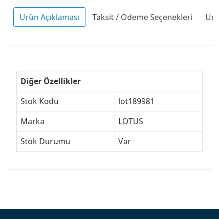
Ürün Açıklaması
Taksit / Ödeme Seçenekleri
Ürü
Diğer Özellikler
Stok Kodu
lot189981
Marka
LOTUS
Stok Durumu
Var