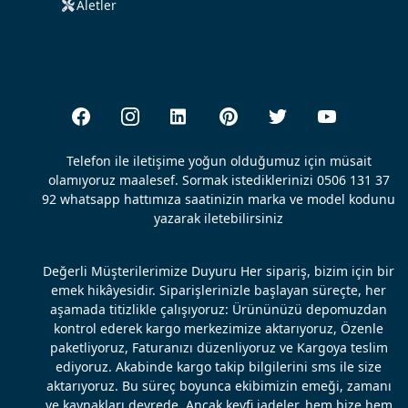
Aletler
Telefon ile iletişime yoğun olduğumuz için müsait
olamıyoruz maalesef. Sormak istediklerinizi 0506 131 37
92 whatsapp hattımıza saatinizin marka ve model kodunu
yazarak iletebilirsiniz
Değerli Müşterilerimize Duyuru Her sipariş, bizim için bir
emek hikâyesidir. Siparişlerinizle başlayan süreçte, her
aşamada titizlikle çalışıyoruz: Ürününüzü depomuzdan
kontrol ederek kargo merkezimize aktarıyoruz, Özenle
paketliyoruz, Faturanızı düzenliyoruz ve Kargoya teslim
ediyoruz. Akabinde kargo takip bilgilerini sms ile size
aktarıyoruz. Bu süreç boyunca ekibimizin emeği, zamanı
ve kaynakları devrede. Ancak keyfi iadeler, hem bize hem