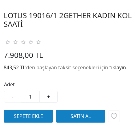
LOTUS 19016/1 2GETHER KADIN KOL
SAATİ
7.908,00 TL
843,52 TL
'den başlayan taksit seçenekleri için
tıklayın.
Adet
-
+