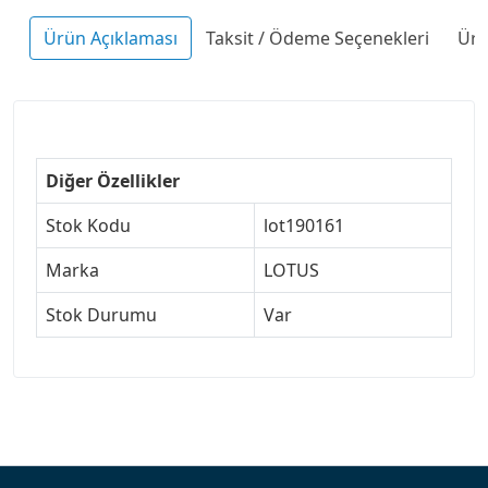
Ürün Açıklaması
Taksit / Ödeme Seçenekleri
Ürü
Diğer Özellikler
Stok Kodu
lot190161
Marka
LOTUS
Stok Durumu
Var