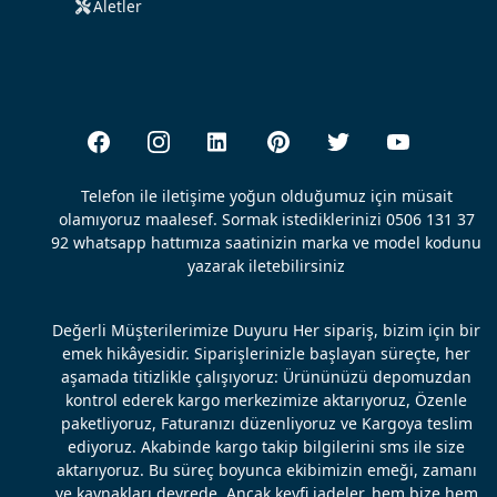
Aletler
Telefon ile iletişime yoğun olduğumuz için müsait
olamıyoruz maalesef. Sormak istediklerinizi 0506 131 37
92 whatsapp hattımıza saatinizin marka ve model kodunu
yazarak iletebilirsiniz
Değerli Müşterilerimize Duyuru Her sipariş, bizim için bir
emek hikâyesidir. Siparişlerinizle başlayan süreçte, her
aşamada titizlikle çalışıyoruz: Ürününüzü depomuzdan
kontrol ederek kargo merkezimize aktarıyoruz, Özenle
paketliyoruz, Faturanızı düzenliyoruz ve Kargoya teslim
ediyoruz. Akabinde kargo takip bilgilerini sms ile size
aktarıyoruz. Bu süreç boyunca ekibimizin emeği, zamanı
ve kaynakları devrede. Ancak keyfi iadeler, hem bize hem