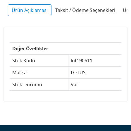
Ürün Açıklaması
Taksit / Ödeme Seçenekleri
Ürü
Diğer Özellikler
Stok Kodu
lot190611
Marka
LOTUS
Stok Durumu
Var