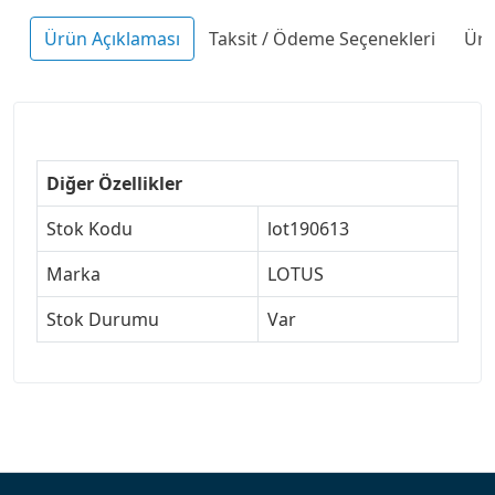
Ürün Açıklaması
Taksit / Ödeme Seçenekleri
Ürü
Diğer Özellikler
Stok Kodu
lot190613
Marka
LOTUS
Stok Durumu
Var