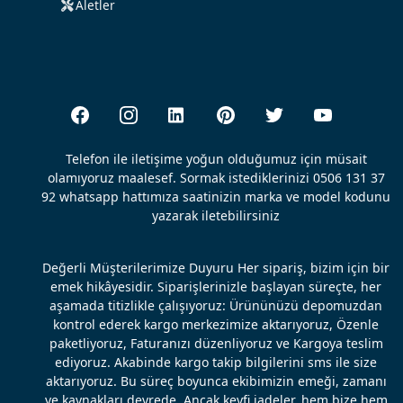
Aletler
Telefon ile iletişime yoğun olduğumuz için müsait
olamıyoruz maalesef. Sormak istediklerinizi 0506 131 37
92 whatsapp hattımıza saatinizin marka ve model kodunu
yazarak iletebilirsiniz
Değerli Müşterilerimize Duyuru Her sipariş, bizim için bir
emek hikâyesidir. Siparişlerinizle başlayan süreçte, her
aşamada titizlikle çalışıyoruz: Ürününüzü depomuzdan
kontrol ederek kargo merkezimize aktarıyoruz, Özenle
paketliyoruz, Faturanızı düzenliyoruz ve Kargoya teslim
ediyoruz. Akabinde kargo takip bilgilerini sms ile size
aktarıyoruz. Bu süreç boyunca ekibimizin emeği, zamanı
ve kaynakları devrede. Ancak keyfi iadeler, hem bize hem