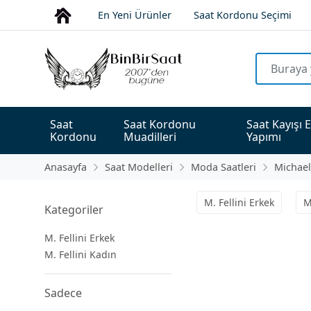
En Yeni Ürünler
Saat Kordonu Seçimi
Saat 
Saat Kordonu 
Saat Kayışı E
Kordonu
Muadilleri
Yapımı
Anasayfa
Saat Modelleri
Moda Saatleri
Michael 
M. Fellini Erkek
M
Kategoriler
M. Fellini Erkek
M. Fellini Kadın
Sadece