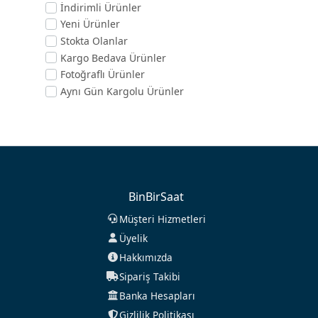
İndirimli Ürünler
Yeni Ürünler
Stokta Olanlar
Kargo Bedava Ürünler
Fotoğraflı Ürünler
Aynı Gün Kargolu Ürünler
BinBirSaat
Müşteri Hizmetleri
Üyelik
Hakkımızda
Sipariş Takibi
Banka Hesapları
Gizlilik Politikası