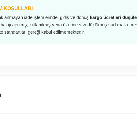
IM KOŞULLARI
lanmayan iade işlemlerinde, gidiş ve dönüş
kargo ücretleri düşüle
alajı açılmış, kullanılmış veya üzerine sıvı dökülmüş sarf malzemesi
ite standartları gereği kabul edilmemektedir.
g