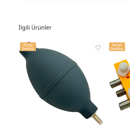
İlgili Ürünler
Kargo
Kargo
Bedava
Bedava