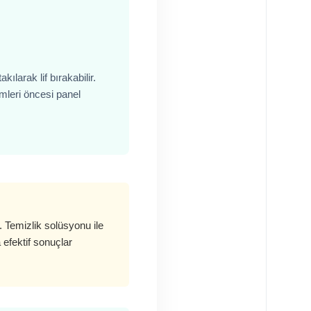
larak lif bırakabilir.
imleri öncesi panel
. Temizlik solüsyonu ile
efektif sonuçlar