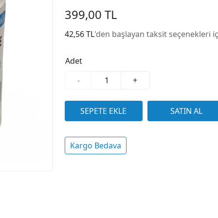
399,00 TL
42,56 TL
'den başlayan taksit seçenekleri i
Adet
-
+
Kargo Bedava