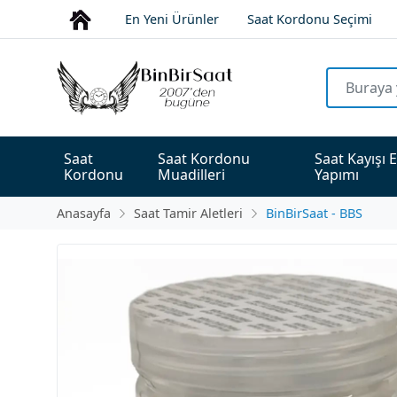
En Yeni Ürünler
Saat Kordonu Seçimi
Saat 
Saat Kordonu 
Saat Kayışı E
Kordonu
Muadilleri
Yapımı
Anasayfa
Saat Tamir Aletleri
BinBirSaat - BBS