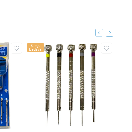
Kargo
Kargo
Bedava
Bedava