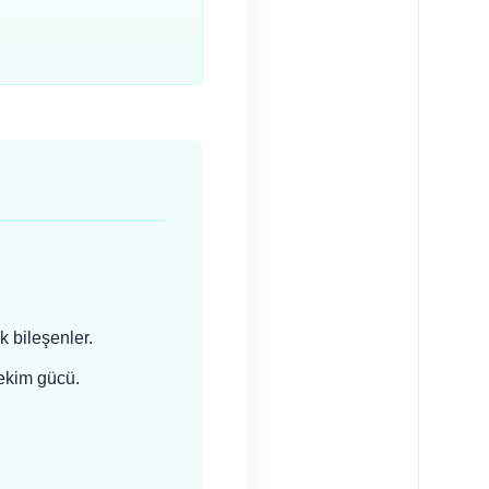
k bileşenler.
çekim gücü.