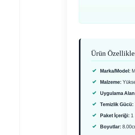
Ürün Özellikle
Marka/Model:
M
Malzeme:
Yükse
Uygulama Alanı
Temizlik Gücü:
Paket İçeriği:
1 
Boyutlar:
8.00cm