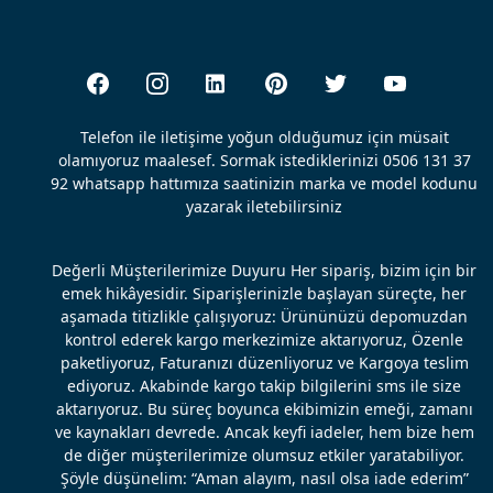
Telefon ile iletişime yoğun olduğumuz için müsait
olamıyoruz maalesef. Sormak istediklerinizi 0506 131 37
92 whatsapp hattımıza saatinizin marka ve model kodunu
yazarak iletebilirsiniz
Değerli Müşterilerimize Duyuru Her sipariş, bizim için bir
emek hikâyesidir. Siparişlerinizle başlayan süreçte, her
aşamada titizlikle çalışıyoruz: Ürününüzü depomuzdan
kontrol ederek kargo merkezimize aktarıyoruz, Özenle
paketliyoruz, Faturanızı düzenliyoruz ve Kargoya teslim
ediyoruz. Akabinde kargo takip bilgilerini sms ile size
aktarıyoruz. Bu süreç boyunca ekibimizin emeği, zamanı
ve kaynakları devrede. Ancak keyfi iadeler, hem bize hem
de diğer müşterilerimize olumsuz etkiler yaratabiliyor.
Şöyle düşünelim: “Aman alayım, nasıl olsa iade ederim”