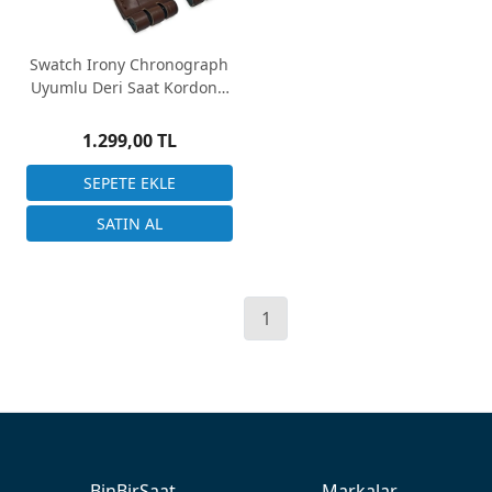
Swatch Irony Chronograph
Uyumlu Deri Saat Kordonu
24mm Kahverengi
1.299,00 TL
1
BinBirSaat
Markalar