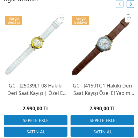
Kargo
Kargo
Bedava
Bedava
GC - I25039L1 08 Hakiki
GC - I41501G1 Hakiki Deri
Deri Saat Kayışı | Özel El
Saat Kayışı Özel El Yapımı
Yapımı Üretim
Üretim (Saatinizi
Göndermeniz Gerekli)
2.990,00 TL
2.990,00 TL