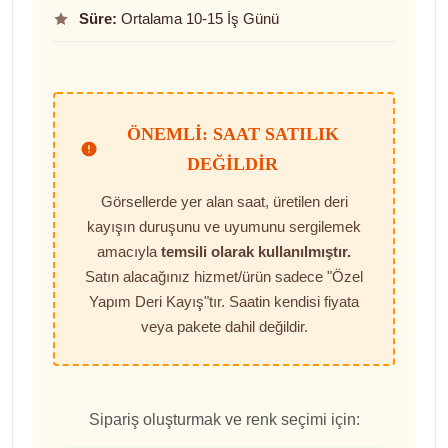
Süre:
Ortalama 10-15 İş Günü
ÖNEMLI: SAAT SATILIK
DEĞILDIR
Görsellerde yer alan saat, üretilen deri
kayışın duruşunu ve uyumunu sergilemek
amacıyla
temsili olarak kullanılmıştır.
Satın alacağınız hizmet/ürün sadece "Özel
Yapım Deri Kayış"tır. Saatin kendisi fiyata
veya pakete dahil değildir.
Sipariş oluşturmak ve renk seçimi için: