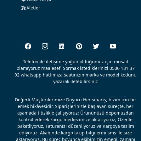
Aletler
Telefon ile iletişime yoğun olduğumuz için müsait
olamıyoruz maalesef. Sormak istediklerinizi 0506 131 37
92 whatsapp hattımıza saatinizin marka ve model kodunu
yazarak iletebilirsiniz
Değerli Müşterilerimize Duyuru Her sipariş, bizim için bir
emek hikâyesidir. Siparişlerinizle başlayan süreçte, her
aşamada titizlikle çalışıyoruz: Ürününüzü depomuzdan
kontrol ederek kargo merkezimize aktarıyoruz, Özenle
paketliyoruz, Faturanızı düzenliyoruz ve Kargoya teslim
ediyoruz. Akabinde kargo takip bilgilerini sms ile size
aktarıyoruz. Bu süreç boyunca ekibimizin emeği, zamanı