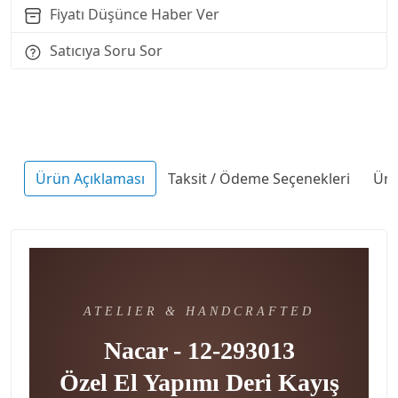
Fiyatı Düşünce Haber Ver
Satıcıya Soru Sor
Ürün Açıklaması
Taksit / Ödeme Seçenekleri
Ürü
ATELIER & HANDCRAFTED
Nacar - 12-293013
Özel El Yapımı Deri Kayış