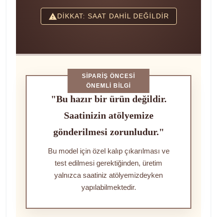
DİKKAT: SAAT DAHİL DEĞİLDİR
SIPARIŞ ÖNCESI
ÖNEMLI BILGI
"Bu hazır bir ürün değildir.
Saatinizin atölyemize
gönderilmesi zorunludur."
Bu model için özel kalıp çıkarılması ve
test edilmesi gerektiğinden, üretim
yalnızca saatiniz atölyemizdeyken
yapılabilmektedir.