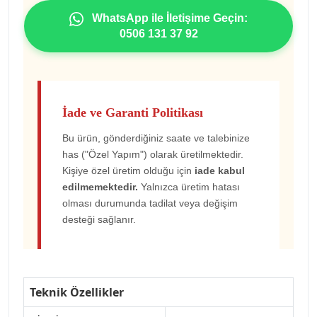
WhatsApp ile İletişime Geçin:
0506 131 37 92
İade ve Garanti Politikası
Bu ürün, gönderdiğiniz saate ve talebinize
has ("Özel Yapım") olarak üretilmektedir.
Kişiye özel üretim olduğu için
iade kabul
edilmemektedir.
Yalnızca üretim hatası
olması durumunda tadilat veya değişim
desteği sağlanır.
Teknik Özellikler