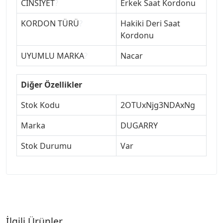
CİNSİYET
?
Erkek Saat Kordonu
KORDON TÜRÜ
?
Hakiki Deri Saat
Kordonu
UYUMLU MARKA
?
Nacar
Diğer Özellikler
Stok Kodu
2OTUxNjg3NDAxNg
Marka
DUGARRY
Stok Durumu
Var
İlgili Ürünler