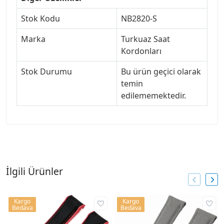
Stok Kodu
NB2820-S
Marka
Turkuaz Saat
Kordonları
Stok Durumu
Bu ürün geçici olarak
temin
edilememektedir.
İlgili Ürünler
Kargo
Kargo
Bedava
Bedava