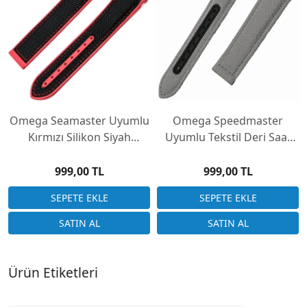
Omega Seamaster Uyumlu
Omega Speedmaster
Kırmızı Silikon Siyah
Uyumlu Tekstil Deri Saat
Kanvas Saat Kordonu
Kordonu 3 Renk 20x18mm
999,00 TL
999,00 TL
Ürün Etiketleri