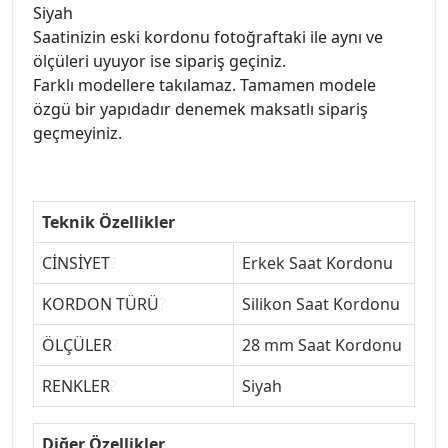
Siyah
Saatinizin eski kordonu fotoğraftaki ile aynı ve
ölçüleri uyuyor ise sipariş geçiniz.
Farklı modellere takılamaz. Tamamen modele
özgü bir yapıdadır denemek maksatlı sipariş
geçmeyiniz.
Teknik Özellikler
CİNSİYET
?
Erkek Saat Kordonu
KORDON TÜRÜ
?
Silikon Saat Kordonu
ÖLÇÜLER
?
28 mm Saat Kordonu
RENKLER
?
Siyah
Diğer Özellikler