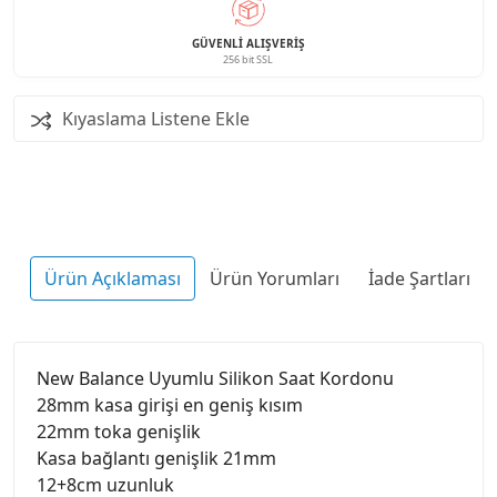
GÜVENLI ALIŞVERIŞ
256 bit SSL
Kıyaslama Listene Ekle
Ürün Açıklaması
Ürün Yorumları
İade Şartları
New Balance Uyumlu Silikon Saat Kordonu
28mm kasa girişi en geniş kısım
22mm toka genişlik
Kasa bağlantı genişlik 21mm
12+8cm uzunluk