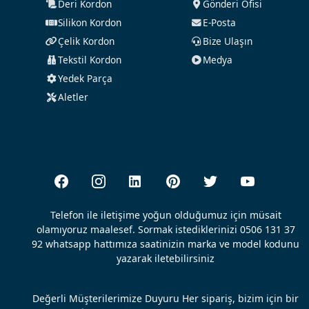
Deri Kordon
Gönderi Ofisi
Silikon Kordon
E-Posta
Çelik Kordon
Bize Ulaşın
Tekstil Kordon
Medya
Yedek Parça
Aletler
Telefon ile iletişime yoğun olduğumuz için müsait
olamıyoruz maalesef. Sormak istediklerinizi 0506 131 37
92 whatsapp hattımıza saatinizin marka ve model kodunu
yazarak iletebilirsiniz
Değerli Müşterilerimize Duyuru Her sipariş, bizim için bir