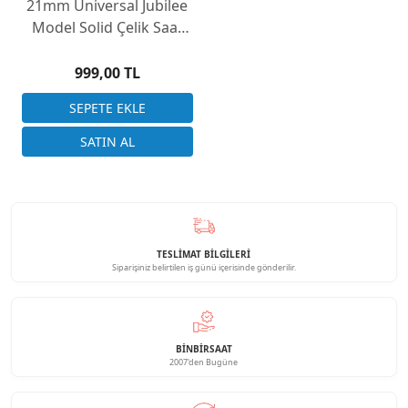
21mm Universal Jubilee
Model Solid Çelik Saat
Kordonu Çift Başlık
999,00 TL
TESLİMAT BİLGİLERİ
Siparişiniz belirtilen iş günü içerisinde gönderilir.
BINBIRSAAT
2007'den Bugüne