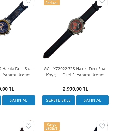
Bedava
 Hakiki Deri Saat
GC - X72022G2S Hakiki Deri Saat
El Yapımı Üretim
Kayışı | Özel El Yapımı Üretim
0,00 TL
2.990,00 TL
Kargo
Bedava