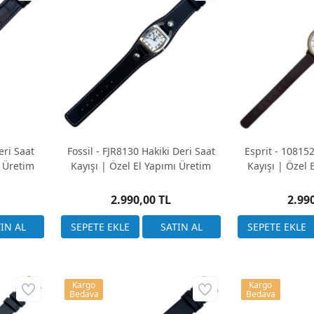
eri Saat
Fossil - FJR8130 Hakiki Deri Saat
Esprit - 108152
ı Üretim
Kayışı | Özel El Yapımı Üretim
Kayışı | Özel 
2.990,00 TL
2.99
Kargo
Kargo
Bedava
Bedava