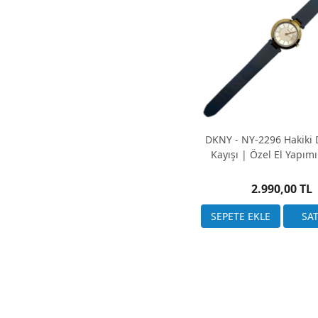
DKNY - NY-2296 Hakiki 
Kayışı | Özel El Yapım
2.990,00 TL