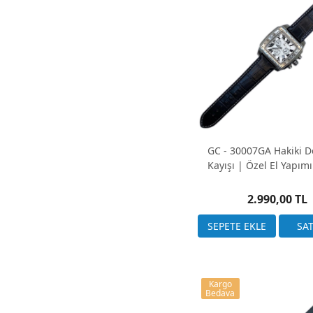
GC - 30007GA Hakiki D
Kayışı | Özel El Yapım
2.990,00 TL
Kargo
Bedava