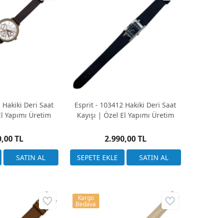
 Hakiki Deri Saat
Esprit - 103412 Hakiki Deri Saat
El Yapımı Üretim
Kayışı | Özel El Yapımı Üretim
0,00 TL
2.990,00 TL
Kargo
Bedava