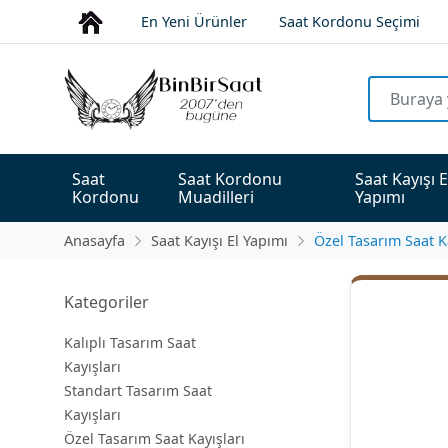
En Yeni Ürünler
Saat Kordonu Seçimi
Saat 
Saat Kordonu 
Saat Kayışı E
Kordonu
Muadilleri
Yapımı
Anasayfa
Saat Kayışı El Yapımı
Özel Tasarım Saat K
Kategoriler
Kalıplı Tasarım Saat
Kayışları
Standart Tasarım Saat
Kayışları
Özel Tasarım Saat Kayışları