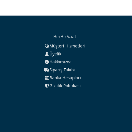
BinBirSaat
Müşteri Hizmetleri
Üyelik
Hakkımızda
Sipariş Takibi
Banka Hesapları
Gizlilik Politikası