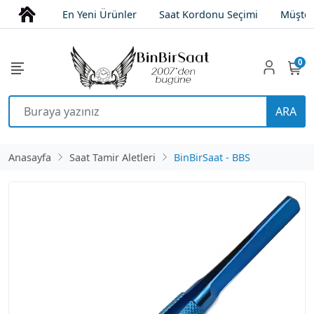
En Yeni Ürünler
Saat Kordonu Seçimi
Müşter
0
ARA
Anasayfa
Saat Tamir Aletleri
BinBirSaat - BBS