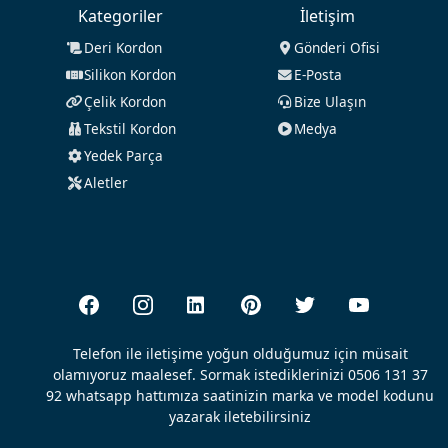
Kategoriler
İletişim
Deri Kordon
Gönderi Ofisi
Silikon Kordon
E-Posta
Çelik Kordon
Bize Ulaşın
Tekstil Kordon
Medya
Yedek Parça
Aletler
Telefon ile iletişime yoğun olduğumuz için müsait
olamıyoruz maalesef. Sormak istediklerinizi 0506 131 37
92 whatsapp hattımıza saatinizin marka ve model kodunu
yazarak iletebilirsiniz