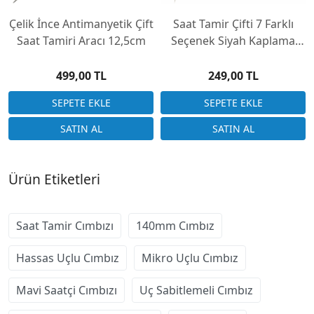
Çelik İnce Antimanyetik Çift
Saat Tamir Çifti 7 Farklı
Saat Tamiri Aracı 12,5cm
Seçenek Siyah Kaplama
Gövde
499,00 TL
249,00 TL
Ürün Etiketleri
Saat Tamir Cımbızı
140mm Cımbız
Hassas Uçlu Cımbız
Mikro Uçlu Cımbız
Mavi Saatçi Cımbızı
Uç Sabitlemeli Cımbız