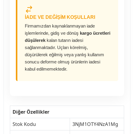
İADE VE DEĞIŞIM KOŞULLARI
Firmamızdan kaynaklanmayan iade
işlemlerinde, gidiş ve dönüş
kargo ücretleri
düşülerek
kalan tutarın iadesi
sağlanmaktadır. Uçları körelmiş,
düşürülerek eğilmiş veya yanlış kullanım
sonucu deforme olmuş ürünlerin iadesi
kabul edilmemektedir.
Diğer Özellikler
Stok Kodu
3NjM1OTY4NzA1Mg