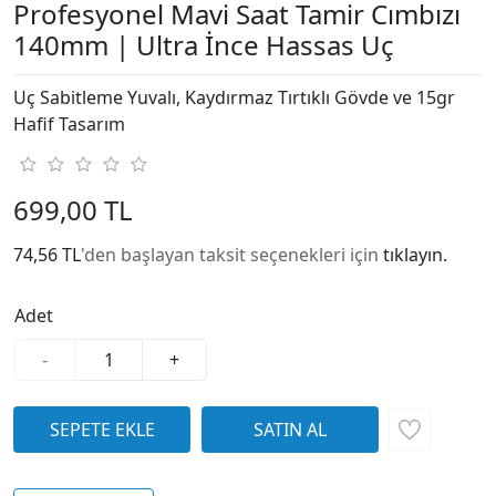
Profesyonel Mavi Saat Tamir Cımbızı
140mm | Ultra İnce Hassas Uç
Uç Sabitleme Yuvalı, Kaydırmaz Tırtıklı Gövde ve 15gr
Hafif Tasarım
699,00 TL
74,56 TL
'den başlayan taksit seçenekleri için
tıklayın.
Adet
-
+