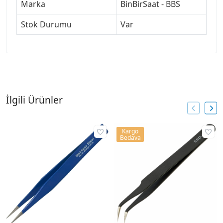
Marka
BinBirSaat - BBS
Stok Durumu
Var
İlgili Ürünler
Kargo
Bedava