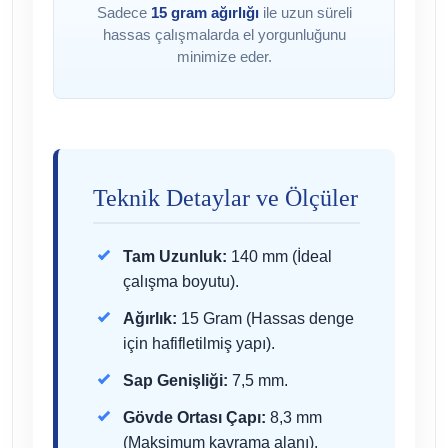
Sadece
15 gram ağırlığı
ile uzun süreli
hassas çalışmalarda el yorgunluğunu
minimize eder.
Teknik Detaylar ve Ölçüler
Tam Uzunluk:
140 mm (İdeal
çalışma boyutu).
Ağırlık:
15 Gram (Hassas denge
için hafifletilmiş yapı).
Sap Genişliği:
7,5 mm.
Gövde Ortası Çapı:
8,3 mm
(Maksimum kavrama alanı).