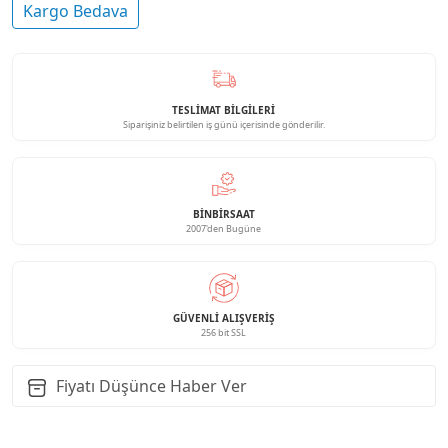
Kargo Bedava
TESLİMAT BİLGİLERİ
Siparişiniz belirtilen iş günü içerisinde gönderilir.
BINBIRSAAT
2007'den Bugüne
GÜVENLI ALIŞVERIŞ
256 bit SSL
Fiyatı Düşünce Haber Ver