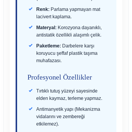
Renk:
Parlama yapmayan mat
lacivert kaplama.
Materyal:
Korozyona dayanıklı,
antistatik özellikli alaşımlı çelik.
Paketleme:
Darbelere karşı
koruyucu şeffaf plastik taşıma
muhafazası.
Profesyonel Özellikler
Tırtıklı tutuş yüzeyi sayesinde
elden kaymaz, terleme yapmaz.
Antimanyetik yapı (Mekanizma
vidalarını ve zembereği
etkilemez).