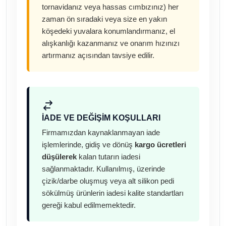
tornavidanız veya hassas cımbızınız) her
zaman ön sıradaki veya size en yakın
köşedeki yuvalara konumlandırmanız, el
alışkanlığı kazanmanız ve onarım hızınızı
artırmanız açısından tavsiye edilir.
İADE VE DEĞIŞIM KOŞULLARI
Firmamızdan kaynaklanmayan iade
işlemlerinde, gidiş ve dönüş
kargo ücretleri
düşülerek
kalan tutarın iadesi
sağlanmaktadır. Kullanılmış, üzerinde
çizik/darbe oluşmuş veya alt silikon pedi
sökülmüş ürünlerin iadesi kalite standartları
gereği kabul edilmemektedir.