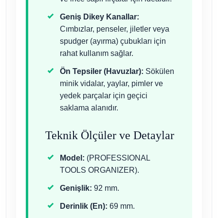
Geniş Dikey Kanallar:
Cımbızlar, penseler, jiletler veya
spudger (ayırma) çubukları için
rahat kullanım sağlar.
Ön Tepsiler (Havuzlar):
Sökülen
minik vidalar, yaylar, pimler ve
yedek parçalar için geçici
saklama alanıdır.
Teknik Ölçüler ve Detaylar
Model:
(PROFESSIONAL
TOOLS ORGANIZER).
Genişlik:
92 mm.
Derinlik (En):
69 mm.