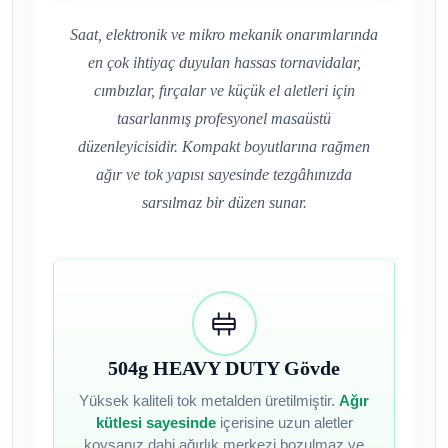
Saat, elektronik ve mikro mekanik onarımlarında
en çok ihtiyaç duyulan hassas tornavidalar,
cımbızlar, fırçalar ve küçük el aletleri için
tasarlanmış profesyonel masaüstü
düzenleyicisidir. Kompakt boyutlarına rağmen
ağır ve tok yapısı sayesinde tezgâhınızda
sarsılmaz bir düzen sunar.
504g HEAVY DUTY Gövde
Yüksek kaliteli tok metalden üretilmiştir.
Ağır
kütlesi sayesinde
içerisine uzun aletler
koysanız dahi ağırlık merkezi bozulmaz ve