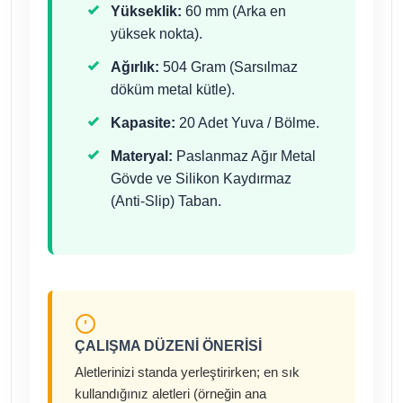
Yükseklik:
60 mm (Arka en
yüksek nokta).
Ağırlık:
504 Gram (Sarsılmaz
döküm metal kütle).
Kapasite:
20 Adet Yuva / Bölme.
Materyal:
Paslanmaz Ağır Metal
Gövde ve Silikon Kaydırmaz
(Anti-Slip) Taban.
ÇALIŞMA DÜZENI ÖNERISI
Aletlerinizi standa yerleştirirken; en sık
kullandığınız aletleri (örneğin ana