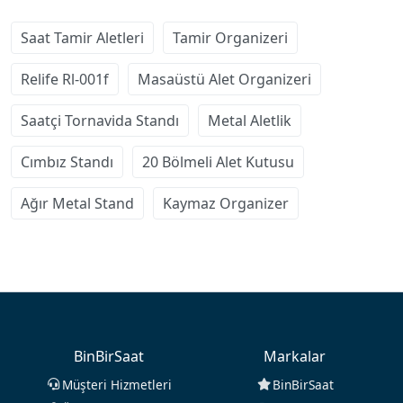
Saat Tamir Aletleri
Tamir Organizeri
Relife Rl-001f
Masaüstü Alet Organizeri
Saatçi Tornavida Standı
Metal Aletlik
Cımbız Standı
20 Bölmeli Alet Kutusu
Ağır Metal Stand
Kaymaz Organizer
BinBirSaat
Markalar
Müşteri Hizmetleri
BinBirSaat