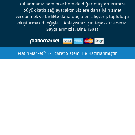
kullanmanız hem bize hem de diğer müşterilerimize
büyük katkı sağlayacaktır. Sizlere daha iyi hizmet
verebilmek ve birlikte daha güçlü bir alışveriş topluluğu
oluşturmak dileğiyle... Anlayışınız için teşekkür ederiz.
Saygılarımızla, BinBirSaat
®
PlatinMarket
E-Ticaret Sistemi
İle Hazırlanmıştır.