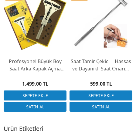
Profesyonel Büyük Boy
Saat Tamir Çekici | Hassas
Saat Arka Kapak Açma
ve Dayanıklı Saat Onarım
Saatçi Tamir Anahtarı
Aracı
2819XL
1.499,00 TL
599,00 TL
Ürün Etiketleri