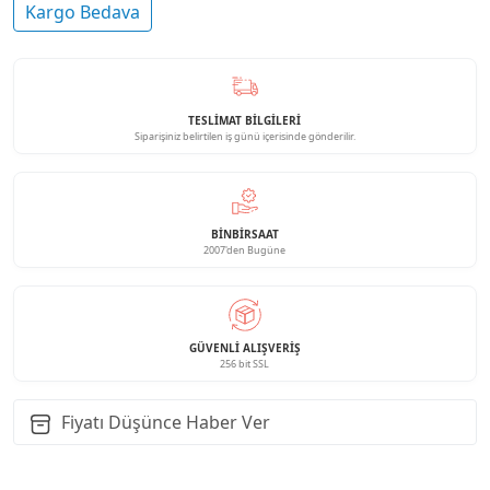
Kargo Bedava
TESLİMAT BİLGİLERİ
Siparişiniz belirtilen iş günü içerisinde gönderilir.
BINBIRSAAT
2007'den Bugüne
GÜVENLI ALIŞVERIŞ
256 bit SSL
Fiyatı Düşünce Haber Ver