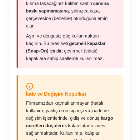
kısma takacağınız kalıbın saatin
camına
baskı yapmamasına
, yalnızca kasa
çerçevesine (bezeline) oturduğuna emin
olun.
Aşırı ve dengesiz güç kullanmaktan
kaçının. Bu pres seti
geçmeli kapaklar
(Snap-On)
içindir; çevirmeli (vidalı)
kapaklara sahip saatlerde kullanılmaz.
İade ve Değişim Koşulları
Firmamızdan kaynaklanmayan (hatalı
kullanım, yanlış ürün siparişi vb.) iade ve
değişim işlemlerinde, gidiş ve dönüş
kargo
ücretleri düşülerek
kalan tutarın iadesi
sağlanmaktadır. Kullanılmış, kalıpları