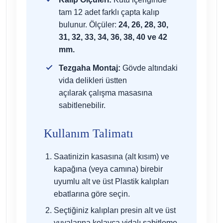
tam 12 adet farklı çapta kalıp
bulunur. Ölçüler:
24, 26, 28, 30,
31, 32, 33, 34, 36, 38, 40 ve 42
mm.
Tezgaha Montaj:
Gövde altındaki
vida delikleri üstten
açılarak çalışma masasına
sabitlenebilir.
Kullanım Talimatı
Saatinizin kasasına (alt kısım) ve
kapağına (veya camına) birebir
uyumlu alt ve üst Plastik kalıpları
ebatlarına göre seçin.
Seçtiğiniz kalıpları presin alt ve üst
yuvalarına kolayca vidalı sabitleme