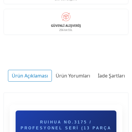
GÜVENLI ALIŞVERIŞ
256 bit SSL
Ürün Açıklaması
Ürün Yorumları
İade Şartları
RUIHUA NO.3175 /
PROFESYONEL SERI (13 PARÇA