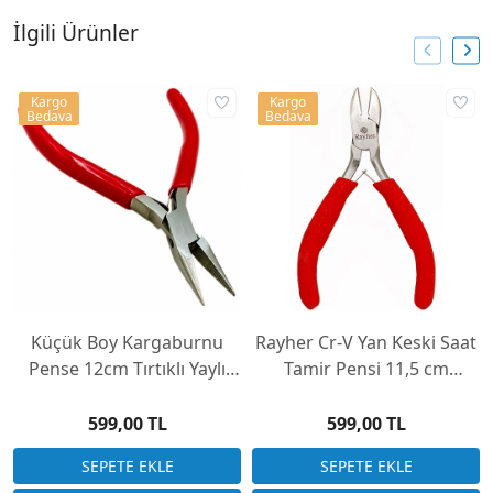
İlgili Ürünler
Kargo
Kargo
Bedava
Bedava
Küçük Boy Kargaburnu
Rayher Cr-V Yan Keski Saat
Pense 12cm Tırtıklı Yaylı
Tamir Pensi 11,5 cm
Saatçi Pensesi
Germany
599,00 TL
599,00 TL