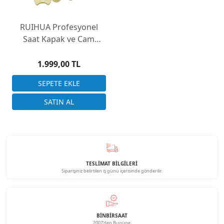
RUIHUA Profesyonel
Saat Kapak ve Cam
Kapatma Presi Seti | 12
Adet Çizmez Kalıp
1.999,00 TL
TESLİMAT BİLGİLERİ
Siparişiniz belirtilen iş günü içerisinde gönderilir.
BINBIRSAAT
2007'den Bugüne