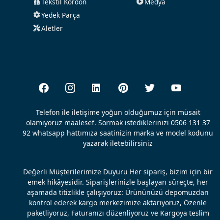
Tekstil Kordon
Medya
Yedek Parça
Aletler
Telefon ile iletişime yoğun olduğumuz için müsait
olamıyoruz maalesef. Sormak istediklerinizi 0506 131 37
92 whatsapp hattımıza saatinizin marka ve model kodunu
yazarak iletebilirsiniz
Değerli Müşterilerimize Duyuru Her sipariş, bizim için bir
emek hikâyesidir. Siparişlerinizle başlayan süreçte, her
aşamada titizlikle çalışıyoruz: Ürününüzü depomuzdan
kontrol ederek kargo merkezimize aktarıyoruz, Özenle
paketliyoruz, Faturanızı düzenliyoruz ve Kargoya teslim