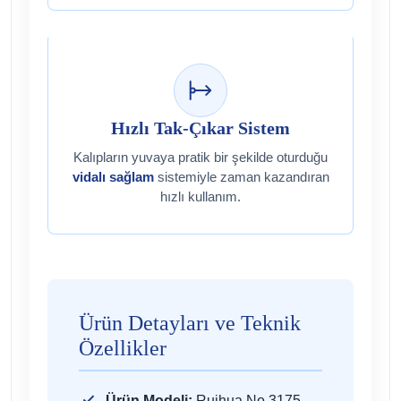
Hızlı Tak-Çıkar Sistem
Kalıpların yuvaya pratik bir şekilde oturduğu
vidalı sağlam
sistemiyle zaman kazandıran
hızlı kullanım.
Ürün Detayları ve Teknik
Özellikler
Ürün Modeli:
Ruihua No.3175