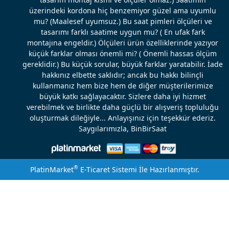
üzerindeki kordona hiç benzemiyor güzel ama uyumlu
mu? (Maalesef uyumsuz.) Bu saat pimleri ölçüleri ve
tasarımı farklı saatime uygun mu? ( En ufak fark
montajına engeldir.) Ölçüleri ürün özelliklerinde yazıyor
küçük farklar olması önemli mi? ( Önemli hassas ölçüm
gereklidir.) Bu küçük sorular, büyük farklar yaratabilir. İade
hakkınız elbette saklıdır; ancak bu hakkı bilinçli
kullanmanız hem bize hem de diğer müşterilerimize
büyük katkı sağlayacaktır. Sizlere daha iyi hizmet
verebilmek ve birlikte daha güçlü bir alışveriş topluluğu
oluşturmak dileğiyle... Anlayışınız için teşekkür ederiz.
Saygılarımızla, BinBirSaat
®
PlatinMarket
E-Ticaret Sistemi
İle Hazırlanmıştır.