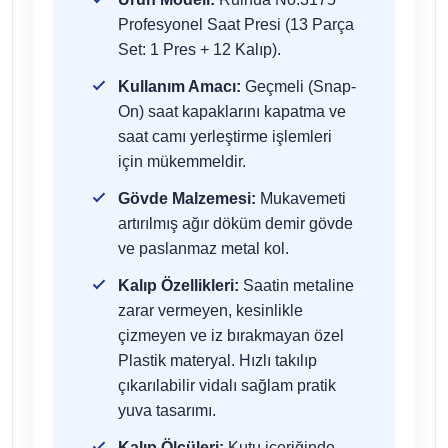
Profesyonel Saat Presi (13 Parça
Set: 1 Pres + 12 Kalıp).
Kullanım Amacı:
Geçmeli (Snap-
On) saat kapaklarını kapatma ve
saat camı yerleştirme işlemleri
için mükemmeldir.
Gövde Malzemesi:
Mukavemeti
artırılmış ağır döküm demir gövde
ve paslanmaz metal kol.
Kalıp Özellikleri:
Saatin metaline
zarar vermeyen, kesinlikle
çizmeyen ve iz bırakmayan özel
Plastik materyal. Hızlı takılıp
çıkarılabilir vidalı sağlam pratik
yuva tasarımı.
Kalıp Ölçüleri:
Kutu içeriğinde