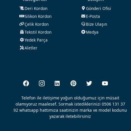
Deri Kordon
Gönderi Ofisi
Silikon Kordon
E-Posta
Çelik Kordon
Bize Ulaşın
Tekstil Kordon
Medya
Yedek Parça
Aletler
Telefon ile iletişime yoğun olduğumuz için müsait
olamıyoruz maalesef. Sormak istediklerinizi 0506 131 37
92 whatsapp hattımıza saatinizin marka ve model kodunu
yazarak iletebilirsiniz