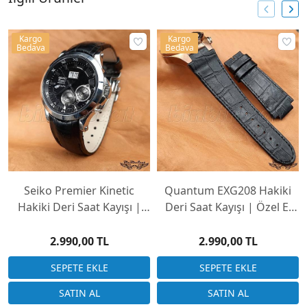
Kargo
Kargo
Bedava
Bedava
Seiko Premier Kinetic
Quantum EXG208 Hakiki
Hakiki Deri Saat Kayışı |
Deri Saat Kayışı | Özel El
Özel El Yapımı Üretim
Yapımı Üretim
2.990,00 TL
2.990,00 TL