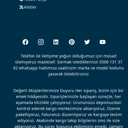
Aletler
Telefon ile iletişime yoğun olduğumuz için müsait
olamıyoruz maalesef. Sormak istediklerinizi 0506 131 37
92 whatsapp hattımıza saatinizin marka ve model kodunu
yazarak iletebilirsiniz
Değerli Müşterilerimize Duyuru Her sipariş, bizim için bir
emek hikâyesidir. Siparişlerinizle başlayan süreçte, her
aşamada titizlikle çalışıyoruz: Ürününüzü depomuzdan
kontrol ederek kargo merkezimize aktarıyoruz, Özenle
paketliyoruz, Faturanızı düzenliyoruz ve Kargoya teslim
ediyoruz. Akabinde kargo takip bilgilerini sms ile size
aktarıyoruz. Bu süreç boyunca ekibimizin emeği, zamanı