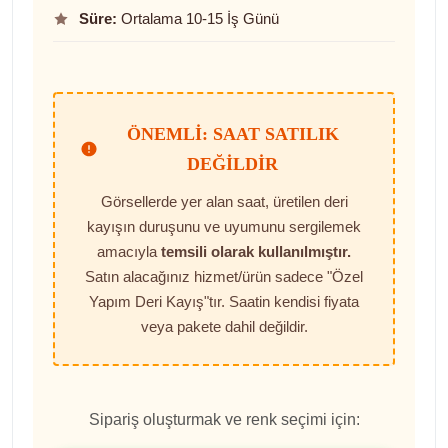
Süre:
Ortalama 10-15 İş Günü
ÖNEMLI: SAAT SATILIK
DEĞILDIR
Görsellerde yer alan saat, üretilen deri
kayışın duruşunu ve uyumunu sergilemek
amacıyla
temsili olarak kullanılmıştır.
Satın alacağınız hizmet/ürün sadece "Özel
Yapım Deri Kayış"tır. Saatin kendisi fiyata
veya pakete dahil değildir.
Sipariş oluşturmak ve renk seçimi için: