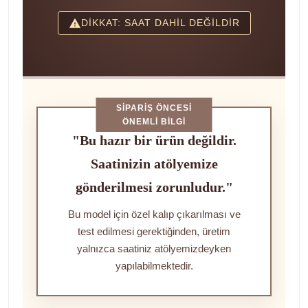
DİKKAT: SAAT DAHİL DEĞİLDİR
SIPARIŞ ÖNCESI
ÖNEMLI BILGI
"Bu hazır bir ürün değildir.
Saatinizin atölyemize
gönderilmesi zorunludur."
Bu model için özel kalıp çıkarılması ve
test edilmesi gerektiğinden, üretim
yalnızca saatiniz atölyemizdeyken
yapılabilmektedir.