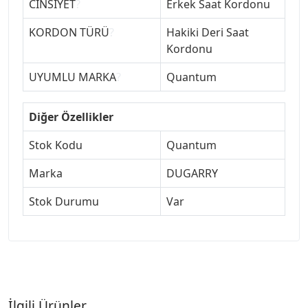
CİNSİYET
?
Erkek Saat Kordonu
KORDON TÜRÜ
?
Hakiki Deri Saat
Kordonu
UYUMLU MARKA
?
Quantum
Diğer Özellikler
Stok Kodu
Quantum
Marka
DUGARRY
Stok Durumu
Var
İlgili Ürünler