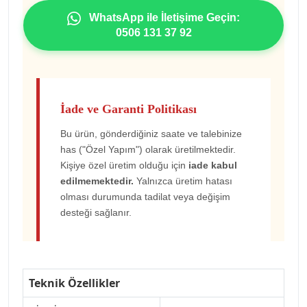
WhatsApp ile İletişime Geçin:
0506 131 37 92
İade ve Garanti Politikası
Bu ürün, gönderdiğiniz saate ve talebinize
has ("Özel Yapım") olarak üretilmektedir.
Kişiye özel üretim olduğu için
iade kabul
edilmemektedir.
Yalnızca üretim hatası
olması durumunda tadilat veya değişim
desteği sağlanır.
Teknik Özellikler